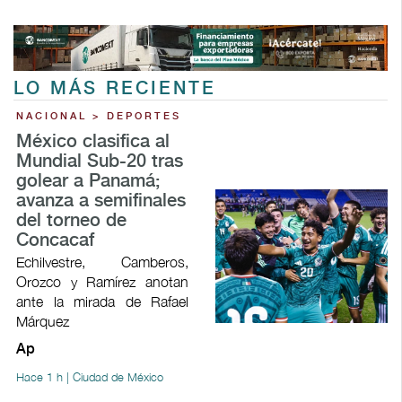
LO MÁS RECIENTE
NACIONAL > DEPORTES
México clasifica al
Mundial Sub-20 tras
golear a Panamá;
avanza a semifinales
del torneo de
Concacaf
Echilvestre, Camberos,
Orozco y Ramírez anotan
ante la mirada de Rafael
Márquez
Ap
Hace 1 h | Ciudad de México