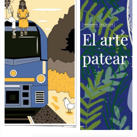
Previous
Next