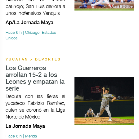
patirrojo; San Luis derrota a
unos inofensivos Yanquis
Ap/La Jornada Maya
Hace 6 h | Chicago, Estados
Unidos
YUCATÁN > DEPORTES
Los Guerreros
arrollan 15-2 a los
Leones y empatan la
serie
Debuta con las fieras el
yucateco Fabrizio Ramírez,
quien se coronó en la Liga
Norte de México
La Jornada Maya
Hace 6 h | Mérida