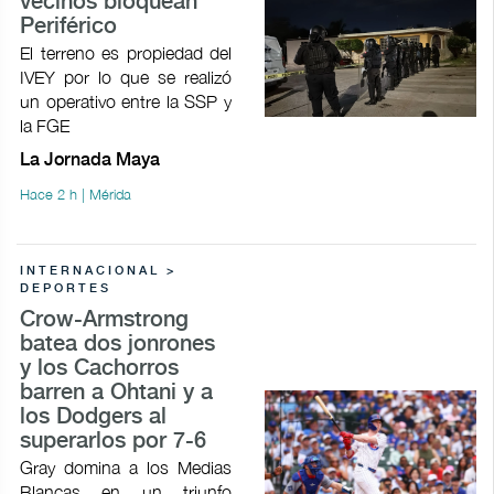
vecinos bloquean
Periférico
El terreno es propiedad del
IVEY por lo que se realizó
un operativo entre la SSP y
la FGE
La Jornada Maya
Hace 2 h | Mérida
INTERNACIONAL >
DEPORTES
Crow-Armstrong
batea dos jonrones
y los Cachorros
barren a Ohtani y a
los Dodgers al
superarlos por 7-6
Gray domina a los Medias
Blancas en un triunfo