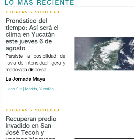
LO MÁS RECIENTE
YUCATÁN > SOCIEDAD
Pronóstico del
tiempo: Así será el
clima en Yucatán
este jueves 6 de
agosto
Persiste la posibilidad de
lluvia de intensidad ligera y
moderada dispersa
La Jornada Maya
Hace 2 h | Mérida, Yucatán
YUCATÁN > SOCIEDAD
Recuperan predio
invadido en San
José Tecoh y