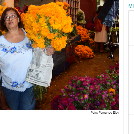
M
Foto: Fernando Eloy