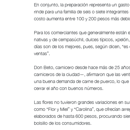
En conjunto, la preparación representa un gast
rinde para una familia de seis o siete integrant
costo aumenta entre 100 y 200 pesos más debid
Para los comerciantes que generalmente están en
nativas y de cempasúchil, dulces típicos, xpelón
días son de los mejores, pues, según dicen, “es c
ventas”.
Don Beto, carnicero desde hace más de 25 años,
carniceros de la ciudad—, afirmaron que las ven
una buena demanda de carne de puerco, lo que 
cerrar el año con buenos números.
Las flores no tuvieron grandes variaciones en su
como “Flor y Miel” y “Carolina”, que ofrecían ar
elaborados de hasta 600 pesos, procurando siem
bolsillo de los consumidores.