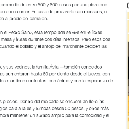
o promedio de entre 500 y 600 pesos por una pieza que
es de buen comer. En caso de prepararlo con mariscos, el
o al precio del camarón.
 el Pedro Sainz, esta temporada se vive entre flores
, masa y frutas durante dos días intensos. Pero esos dos
uando el bolsillo y el antojo del marchante deciden las
 y sus vecinos, la familia Ávila —también conocidos
tas aumentaron hasta 60 por ciento desde el jueves, con
los mantiene contentos, con ánimo y con la esperanza de
s precios. Dentro del mercado se encuentran florerías
reglos para altares y tumbas desde 50 pesos, y otros más
pre mantener un surtido amplio para la comodidad y el