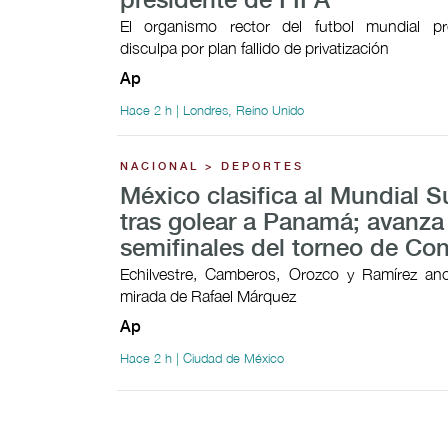
presidente de FIFA
El organismo rector del futbol mundial p
disculpa por plan fallido de privatización
Ap
Hace 2 h | Londres, Reino Unido
NACIONAL > DEPORTES
México clasifica al Mundial 
tras golear a Panamá; avanza
semifinales del torneo de Co
Echilvestre, Camberos, Orozco y Ramírez ano
mirada de Rafael Márquez
Ap
Hace 2 h | Ciudad de México