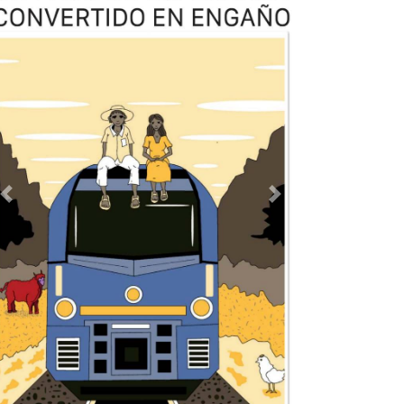
Previous
Next