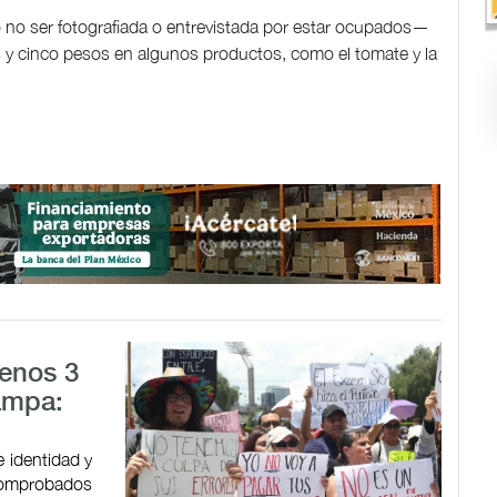
 no ser fotografiada o entrevistada por estar ocupados—
os y cinco pesos en algunos productos, como el tomate y la
menos 3
ampa:
 identidad y
 comprobados