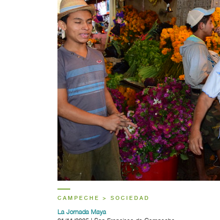
CAMPECHE > SOCIEDAD
La Jornada Maya