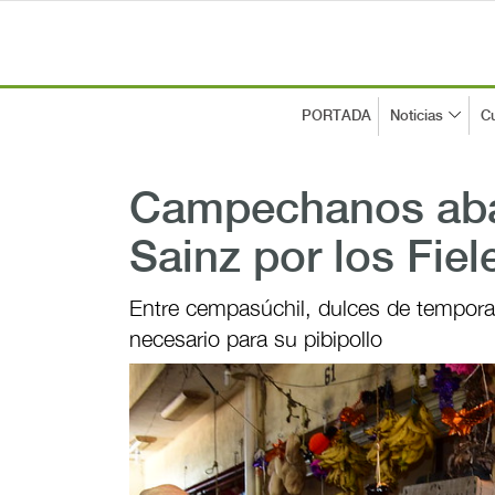
PORTADA
Noticias
Cu
Campechanos aba
Sainz por los Fiel
Entre cempasúchil, dulces de temporad
necesario para su pibipollo