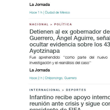
La Jornada
Hace 1 h | Ciudad de México
NACIONAL > POLÍTICA
Detienen al ex gobernador de
Guerrero, Ángel Aguirre, señ
ocultar evidencia sobre los 4
Ayotzinapa
Fue aprehendido ''como parte del nuevo
investigación y el reanálisis del caso''
La Jornada
Hace 2 h | Chilpancingo, Guerrero
INTERNACIONAL > DEPORTES
Infantino recibe apoyo intern
reunión ante crisis y sigue c