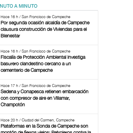
INUTO A MINUTO
Hace 16 h / San Francisco de Campeche
Por segunda ocasión alcaldía de Campeche
clausura construcción de Viviendas para el
Bienestar
Hace 16 h / San Francisco de Campeche
Fiscalía de Protección Ambiental investiga
basurero clandestino cercano a un
cementerio de Campeche
Hace 17 h / San Francisco de Campeche
Sedena y Conapesca retienen embarcación
con compresor de aire en Villamar,
Champotón
Hace 20 h / Ciudad del Carmen, Campeche
Plataformas en la Sonda de Campeche son
montón de fierros viejos: Petroleros contra la