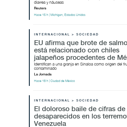
diarrea y náuseas
Reuters
Hace 15 h | Michigan, Estados Unidos
INTERNACIONAL > SOCIEDAD
EU afirma que brote de salm
está relacionado con chiles
jalapeños procedentes de Mé
Identifican a una granja en Sinaloa como origen del fr
contaminado
La Jornada
Hace 18 h | Ciudad de México
INTERNACIONAL > SOCIEDAD
El doloroso baile de cifras de
desaparecidos en los terremo
Venezuela