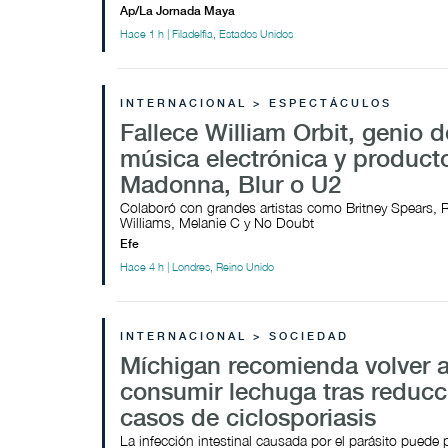
Ap/La Jornada Maya
Hace 1 h | Filadelfia, Estados Unidos
INTERNACIONAL > ESPECTÁCULOS
Fallece William Orbit, genio d
música electrónica y product
Madonna, Blur o U2
Colaboró con grandes artistas como Britney Spears, 
Williams, Melanie C y No Doubt
Efe
Hace 4 h | Londres, Reino Unido
INTERNACIONAL > SOCIEDAD
Míchigan recomienda volver 
consumir lechuga tras reducc
casos de ciclosporiasis
La infección intestinal causada por el parásito puede p