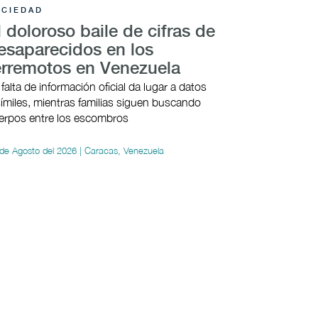
OCIEDAD
l doloroso baile de cifras de
esaparecidos en los
erremotos en Venezuela
 falta de información oficial da lugar a datos
símiles, mientras familias siguen buscando
erpos entre los escombros
de Agosto del 2026 | Caracas, Venezuela