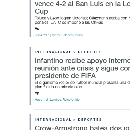
vence 4-2 al San Luis en la 
Cup
Toluca y León logran victorias; Griezmann acaba con 
penales, LAFC se impone a las Chivas
Ap
Hace 23 h | Miami, Estados Unidos
INTERNACIONAL > DEPORTES
Infantino recibe apoyo intern
reunión ante crisis y sigue c
presidente de FIFA
El organismo rector del futbol mundial presenta una d
plan fallido de privatización
Ap
Hace 1 d | Londres, Reino Unido
INTERNACIONAL > DEPORTES
Crow-Armstrong batea dos j