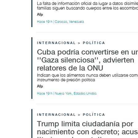
La falta de información oficial da lugar a datos disímil
familias siguen buscando cuerpos entre los escombr
Afp
Hace 19 h | Caracas, Venezuela
INTERNACIONAL > POLÍTICA
Cuba podría convertirse en u
''Gaza silenciosa'', advierten
relatores de la ONU
Indican que los alimentos nunca deben utilizarse co
instrumento de presión política
Afp
Hace 19 h | Nueva York, Estados Unidos
INTERNACIONAL > POLÍTICA
Trump limita ciudadanía por
nacimiento con decreto; acu