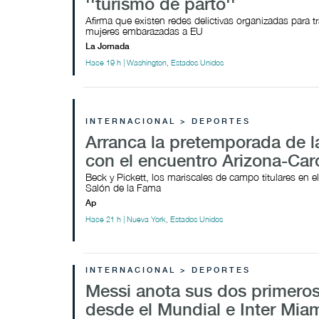
''turismo de parto''
Afirma que existen redes delictivas organizadas para tr
mujeres embarazadas a EU
La Jornada
Hace 19 h | Washington, Estados Unidos
INTERNACIONAL > DEPORTES
Arranca la pretemporada de 
con el encuentro Arizona-Car
Beck y Pickett, los mariscales de campo titulares en e
Salón de la Fama
Ap
Hace 21 h | Nueva York, Estados Unidos
INTERNACIONAL > DEPORTES
Messi anota sus dos primeros
desde el Mundial e Inter Mia