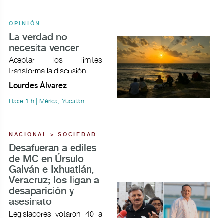
OPINIÓN
La verdad no
necesita vencer
Aceptar los límites
transforma la discusión
Lourdes Álvarez
Hace 1 h | Mérida, Yucatán
NACIONAL > SOCIEDAD
Desafueran a ediles
de MC en Úrsulo
Galván e Ixhuatlán,
Veracruz; los ligan a
desaparición y
asesinato
Legisladores votaron 40 a