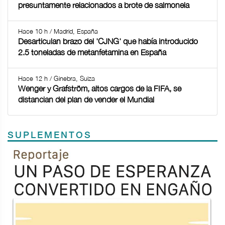
presuntamente relacionados a brote de salmonela
Hace 10 h / Madrid, España
Desarticulan brazo del 'CJNG' que había introducido
2.5 toneladas de metanfetamina en España
Hace 12 h / Ginebra, Suiza
Wenger y Grafström, altos cargos de la FIFA, se
distancian del plan de vender el Mundial
SUPLEMENTOS
Previous
Next
TODOS LOS SUPLEMENTOS