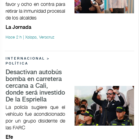
favor y ocho en contra para
retirar la inmunidad procesal
de los alcaldes
La Jornada
Hace 2 h | Xalapa, Veracruz
INTERNACIONAL >
POLÍTICA
Desactivan autobús
bomba en carretera
cercana a Cali,
donde será investido
De la Espriella
La policía sugiere que el
vehículo fue acondicionado
por un grupo disidente de
las FARC
Efe