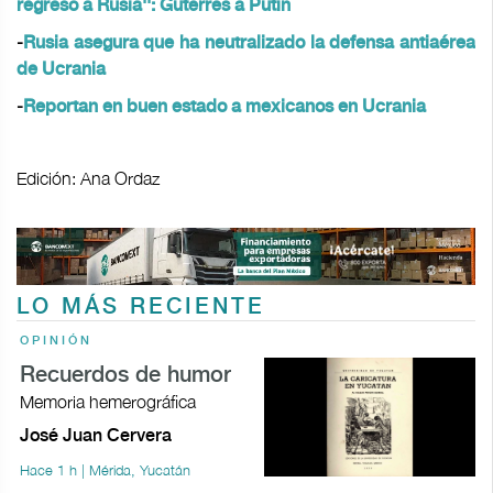
regreso a Rusia'': Guterres a Putin
-
Rusia asegura que ha neutralizado la defensa antiaérea
de Ucrania
-
Reportan en buen estado a mexicanos en Ucrania
Edición: Ana Ordaz
LO MÁS RECIENTE
OPINIÓN
Recuerdos de humor
Memoria hemerográfica
José Juan Cervera
Hace 1 h | Mérida, Yucatán