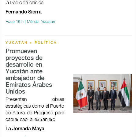
la tradición clásica
Fernando Sierra
Hace 15 h | Mérida, Yucatán
YUCATÁN > POLÍTICA
Promueven
proyectos de
desarrollo en
Yucatán ante
embajador de
Emiratos Árabes
Unidos
Presentan obras
estratégicas como el Puerto
de Altura de Progreso para
captar capital extranjero
La Jornada Maya