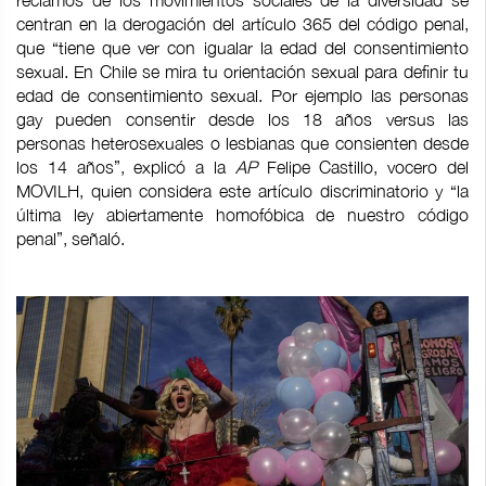
reclamos de los movimientos sociales de la diversidad se
centran en la derogación del artículo 365 del código penal,
que “tiene que ver con igualar la edad del consentimiento
sexual. En Chile se mira tu orientación sexual para definir tu
edad de consentimiento sexual. Por ejemplo las personas
gay pueden consentir desde los 18 años versus las
personas heterosexuales o lesbianas que consienten desde
los 14 años”, explicó a la
AP
Felipe Castillo, vocero del
MOVILH, quien considera este artículo discriminatorio y “la
última ley abiertamente homofóbica de nuestro código
penal”, señaló.