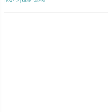
Hace 15 h | Mérida, Yucatán