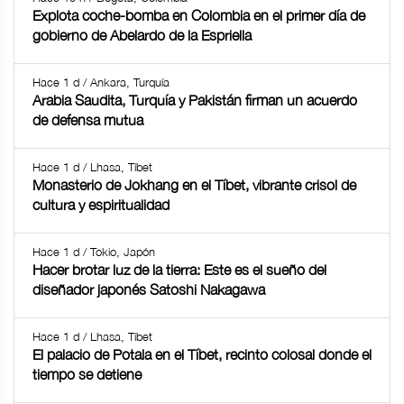
Explota coche-bomba en Colombia en el primer día de
gobierno de Abelardo de la Espriella
Hace 1 d / Ankara, Turquía
Arabia Saudita, Turquía y Pakistán firman un acuerdo
de defensa mutua
Hace 1 d / Lhasa, Tíbet
Monasterio de Jokhang en el Tíbet, vibrante crisol de
cultura y espiritualidad
Hace 1 d / Tokio, Japón
Hacer brotar luz de la tierra: Este es el sueño del
diseñador japonés Satoshi Nakagawa
Hace 1 d / Lhasa, Tíbet
El palacio de Potala en el Tíbet, recinto colosal donde el
tiempo se detiene