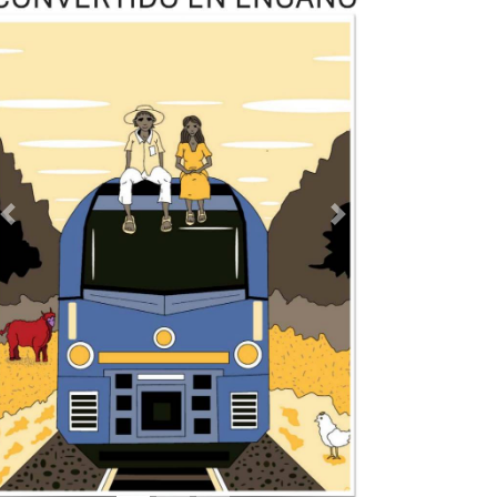
Previous
Next