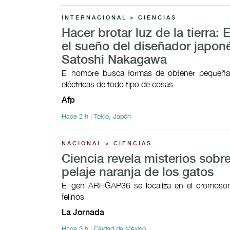
INTERNACIONAL > CIENCIAS
Hacer brotar luz de la tierra: 
el sueño del diseñador japon
Satoshi Nakagawa
El hombre busca formas de obtener pequeñas
eléctricas de todo tipo de cosas
Afp
Hace 2 h | Tokio, Japón
NACIONAL > CIENCIAS
Ciencia revela misterios sobre
pelaje naranja de los gatos
El gen ARHGAP36 se localiza en el cromoso
felinos
La Jornada
Hace 3 h | Ciudad de México