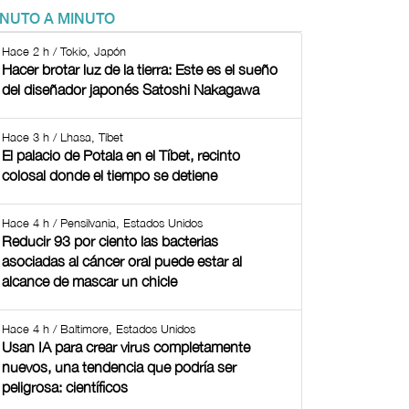
INUTO A MINUTO
Hace 2 h / Tokio, Japón
Hacer brotar luz de la tierra: Este es el sueño
del diseñador japonés Satoshi Nakagawa
Hace 3 h / Lhasa, Tíbet
El palacio de Potala en el Tíbet, recinto
colosal donde el tiempo se detiene
Hace 4 h / Pensilvania, Estados Unidos
Reducir 93 por ciento las bacterias
asociadas al cáncer oral puede estar al
alcance de mascar un chicle
Hace 4 h / Baltimore, Estados Unidos
Usan IA para crear virus completamente
nuevos, una tendencia que podría ser
peligrosa: científicos