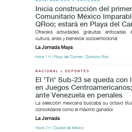
QUINTANA ROO > SOCIEDAD
Inicia construcción del prime
Comunitario México Imparabl
QRoo; estará en Playa del C
Ofrecerá actividades gratuitas enfocadas 
cultura, artes y bienestar socioemocional
La Jornada Maya
Hace 1 h | Playa del Carmen, Quintana Roo
NACIONAL > DEPORTES
El 'Tri' Sub-23 se queda con l
en Juegos Centroamericanos;
ante Venezuela en penales
La selección mexicana buscaba su octavo títul
consolidarse como el máximo ganador
La Jornada
Hace 2 h | Ciudad de México