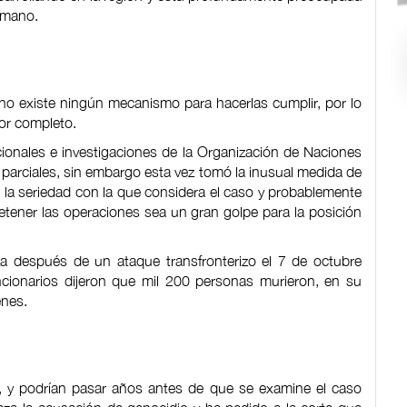
humano.
 no existe ningún mecanismo para hacerlas cumplir, por lo
por completo.
cionales e investigaciones de la Organización de Naciones
 parciales, sin embargo esta vez tomó la inusual medida de
de la seriedad con la que considera el caso y probablemente
detener las operaciones sea un gran golpe para la posición
za después de un ataque transfronterizo el 7 de octubre
cionarios dijeron que mil 200 personas murieron, en su
enes.
al, y podrían pasar años antes de que se examine el caso