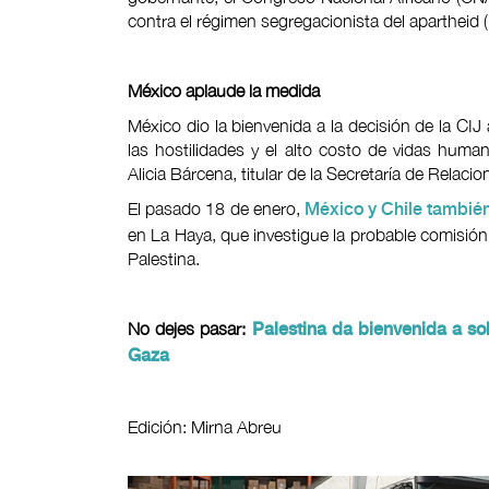
contra el régimen segregacionista del apartheid
México aplaude la medida
México dio la bienvenida a la decisión de la CIJ
las hostilidades y el alto costo de vidas hum
Alicia Bárcena, titular de la Secretaría de Relaci
El pasado 18 de enero,
México y Chile también
en La Haya, que investigue la probable comisió
Palestina.
No dejes pasar:
Palestina da bienvenida a so
Gaza
Edición: Mirna Abreu