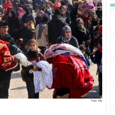
M
Foto: Afp