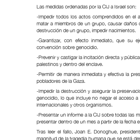
Las medidas ordenadas por la CIJ a Israel son:
-Impedir todos los actos comprendidos en el a
matar a miembros de un grupo, causar daños c
destrucción de un grupo, impedir nacimientos.
-Garantizar, con efecto inmediato, que su ej
convención sobre genocidio.
-Prevenir y castigar la incitación directa y púb
palestinos y dentro del enclave.
-Permitir de manera inmediata y efectiva la pre
pobladores de la Gaza.
-Impedir la destrucción y asegurar la preserva
genocidio, lo que incluye no negar el acceso a
internacionales y otros organismos.
-Presentar un informe a la CIJ sobre todas las 
presentar dentro de un mes a partir de la fecha 
Tras leer el fallo, Joan E. Donoghue, preside
magnitud de la tragedia humana que se está de