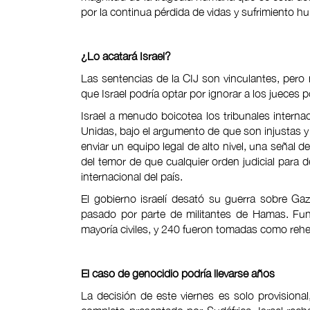
por la continua pérdida de vidas y sufrimiento 
¿Lo acatará Israel?
Las sentencias de la CIJ son vinculantes, pero
que Israel podría optar por ignorar a los jueces 
Israel a menudo boicotea los tribunales interna
Unidas, bajo el argumento de que son injustas y
enviar un equipo legal de alto nivel, una señal 
del temor de que cualquier orden judicial para 
internacional del país.
El gobierno israelí desató su guerra sobre Ga
pasado por parte de militantes de Hamas. Fun
mayoría civiles, y 240 fueron tomadas como reh
El caso de genocidio podría llevarse años
La decisión de este viernes es solo provision