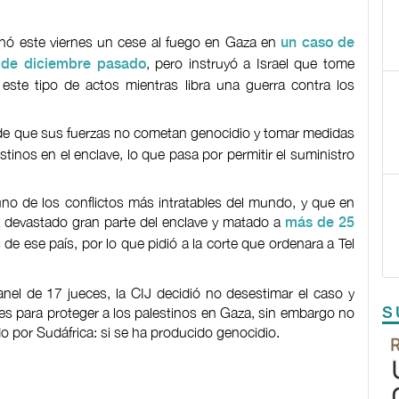
denó este viernes un cese al fuego en Gaza en
un caso de
, pero instruyó a Israel que tome
s de diciembre pasado
este tipo de actos mientras libra una guerra contra los
 de que sus fuerzas no cometan genocidio y tomar medidas
stinos en el enclave, lo que pasa por permitir el suministro
uno de los conflictos más intratables del mundo, y que en
a devastado gran parte del enclave y matado a
más de 25
 de ese país, por lo que pidió a la corte que ordenara a Tel
el de 17 jueces, la CIJ decidió no desestimar el caso y
S
es para proteger a los palestinos en Gaza, sin embargo no
o por Sudáfrica: si se ha producido genocidio.