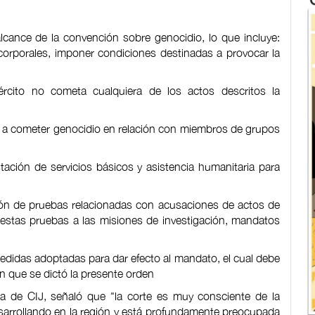
lcance de la convención sobre genocidio, lo que incluye:
orporales, imponer condiciones destinadas a provocar la
ército no cometa cualquiera de los actos descritos la
lica a cometer genocidio en relación con miembros de grupos
stación de servicios básicos y asistencia humanitaria para
ción de pruebas relacionadas con acusaciones de actos de
 estas pruebas a las misiones de investigación, mandatos
medidas adoptadas para dar efecto al mandato, el cual debe
en que se dictó la presente orden
nta de CIJ, señaló que "la corte es muy consciente de la
sarrollando en la región y está profundamente preocupada