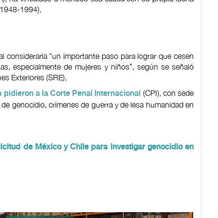
 (1948-1994).
 al considerarla "un importante paso para lograr que cesen
anas, especialmente de mujeres y niños”, según se señaló
ones Exteriores (SRE),
(CPI), con sede
 pidieron a la Corte Penal Internacional
n de genocidio, crímenes de guerra y de lesa humanidad en
licitud de México y Chile para investigar genocidio en