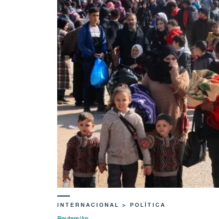
INTERNACIONAL > POLÍTICA
Reuters/Ap