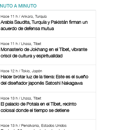
INUTO A MINUTO
Hace 11 h / Ankara, Turquía
Arabia Saudita, Turquía y Pakistán firman un
acuerdo de defensa mutua
Hace 11 h / Lhasa, Tíbet
Monasterio de Jokhang en el Tíbet, vibrante
crisol de cultura y espiritualidad
Hace 12 h / Tokio, Japón
Hacer brotar luz de la tierra: Este es el sueño
del diseñador japonés Satoshi Nakagawa
Hace 13 h / Lhasa, Tíbet
El palacio de Potala en el Tíbet, recinto
colosal donde el tiempo se detiene
Hace 13 h / Pensilvania, Estados Unidos