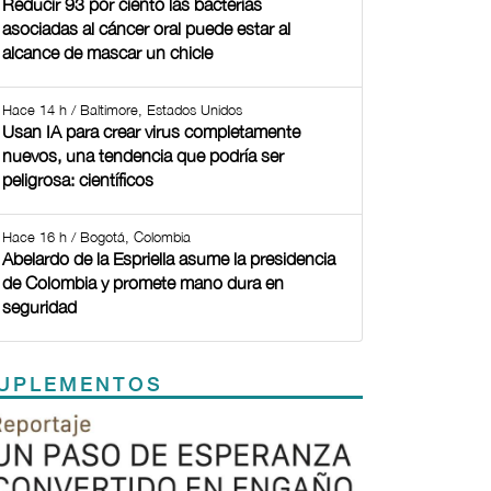
Reducir 93 por ciento las bacterias
asociadas al cáncer oral puede estar al
alcance de mascar un chicle
Hace 14 h / Baltimore, Estados Unidos
Usan IA para crear virus completamente
nuevos, una tendencia que podría ser
peligrosa: científicos
Hace 16 h / Bogotá, Colombia
Abelardo de la Espriella asume la presidencia
de Colombia y promete mano dura en
seguridad
UPLEMENTOS
Previous
Next