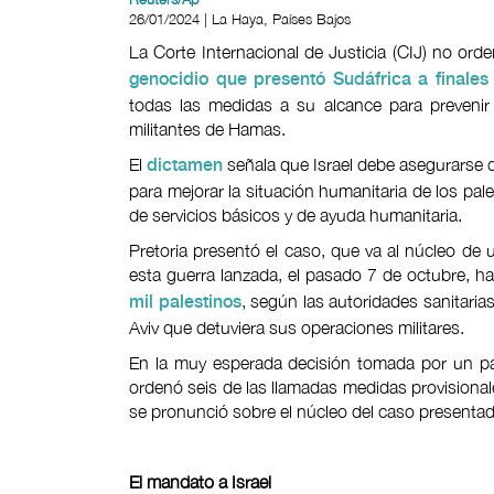
26/01/2024 | La Haya, Países Bajos
La Corte Internacional de Justicia (CIJ) no or
genocidio que presentó Sudáfrica a finale
todas las medidas a su alcance para prevenir 
militantes de Hamas.
El
señala que Israel debe asegurarse
dictamen
para mejorar la situación humanitaria de los pale
de servicios básicos y de ayuda humanitaria.
Pretoria presentó el caso, que va al núcleo de 
esta guerra lanzada, el pasado 7 de octubre, h
, según las autoridades sanitarias
mil palestinos
Aviv que detuviera sus operaciones militares.
En la muy esperada decisión tomada por un pan
ordenó seis de las llamadas medidas provisional
se pronunció sobre el núcleo del caso presentad
El mandato a Israel