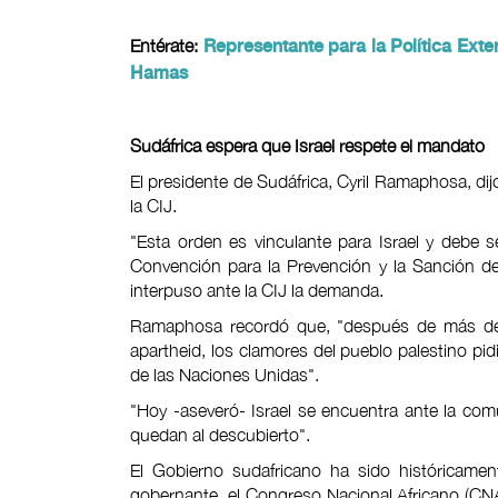
Entérate:
Representante para la Política Exterio
Hamas
Sudáfrica espera que Israel respete el mandato
El presidente de Sudáfrica, Cyril Ramaphosa, dij
la CIJ.
"Esta orden es vinculante para Israel y debe 
Convención para la Prevención y la Sanción de
interpuso ante la CIJ la demanda.
Ramaphosa recordó que, "después de más de 
apartheid, los clamores del pueblo palestino pi
de las Naciones Unidas".
"Hoy -aseveró- Israel se encuentra ante la com
quedan al descubierto".
El Gobierno sudafricano ha sido históricamen
gobernante, el Congreso Nacional Africano (CN