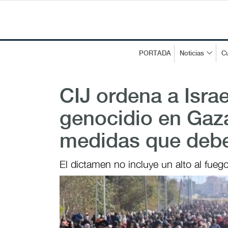
PORTADA
Noticias
Cu
CIJ ordena a Israe
genocidio en Gaza
medidas que debe
El dictamen no incluye un alto al fuego