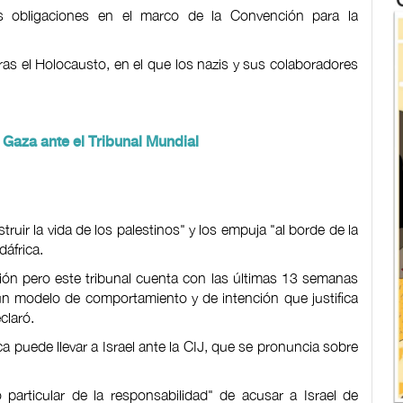
s obligaciones en el marco de la Convención para la
as el Holocausto, en el que los nazis y sus colaboradores
.
 Gaza ante el Tribunal Mundial
ir la vida de los palestinos" y los empuja "al borde de la
áfrica.
ión pero este tribunal cuenta con las últimas 13 semanas
un modelo de comportamiento y de intención que justifica
claró.
ca puede llevar a Israel ante la CIJ, que se pronuncia sobre
particular de la responsabilidad" de acusar a Israel de