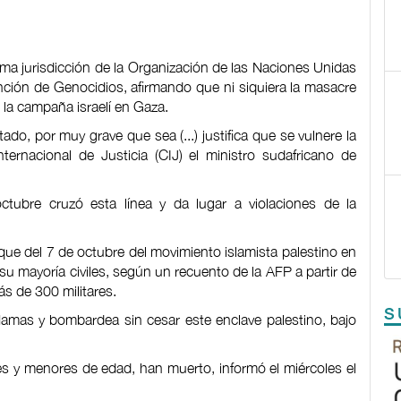
ima jurisdicción de la Organización de las Naciones Unidas
nción de Genocidios, afirmando que ni siquiera la masacre
 la campaña israelí en Gaza.
do, por muy grave que sea (...) justifica que se vulnere la
ternacional de Justicia (CIJ) el ministro sudafricano de
ctubre cruzó esta línea y da lugar a violaciones de la
aque del 7 de octubre del movimiento islamista palestino en
su mayoría civiles, según un recuento de la AFP a partir de
ás de 300 militares.
S
Hamas y bombardea sin cesar este enclave palestino, bajo
s y menores de edad, han muerto, informó el miércoles el