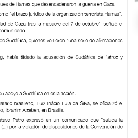
ques de Hamas que desencadenaron la guerra en Gaza.
omo "el brazo jurídico de la organización terrorista Hamas".
dad de Gaza tras la masacre del 7 de octubre", señaló el
n comunicado.
e Sudáfrica, quienes vertieron "una serie de afirmaciones
zog, había tildado la acusación de Sudáfrica de "atroz y
u apoyo a Sudáfrica en esta acción.
ario brasileño, Luiz Inácio Lula da Silva, se oficializó el
o, Ibrahim Alzeben, en Brasilia.
stavo Petro expresó en un comunicado que "saluda la
...) por la violación de disposiciones de la Convención de