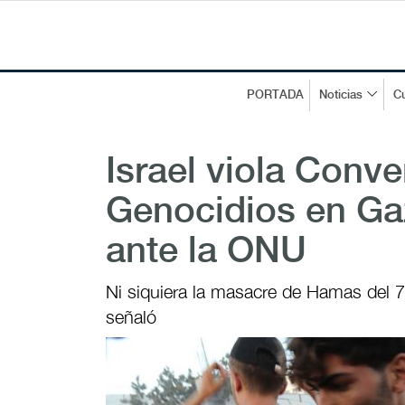
PORTADA
Noticias
Cu
Israel viola Conv
Genocidios en Ga
ante la ONU
Ni siquiera la masacre de Hamas del 7 
señaló