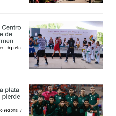
r Centro
e de
armen
en deporte,
a plata
 pierde
o regional y