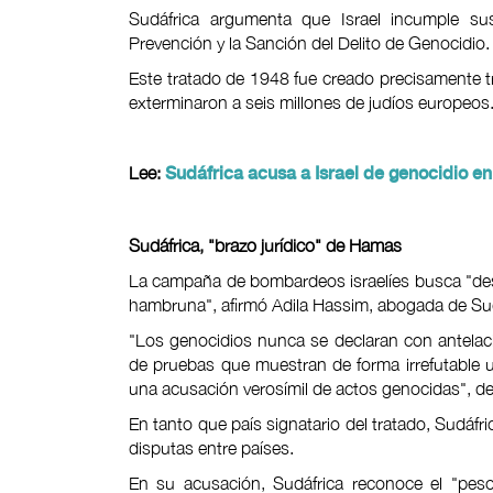
Sudáfrica argumenta que Israel incumple su
Prevención y la Sanción del Delito de Genocidio.
Este tratado de 1948 fue creado precisamente tr
exterminaron a seis millones de judíos europeos
Lee:
Sudáfrica acusa a Israel de genocidio en
Sudáfrica, "brazo jurídico" de Hamas
La campaña de bombardeos israelíes busca "destru
hambruna", afirmó Adila Hassim, abogada de Sud
"Los genocidios nunca se declaran con antelac
de pruebas que muestran de forma irrefutable 
una acusación verosímil de actos genocidas", de
En tanto que país signatario del tratado, Sudáfri
disputas entre países.
En su acusación, Sudáfrica reconoce el "peso 