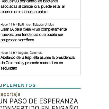
Reducir 93 por ciento las bacterias
asociadas al cáncer oral puede estar al
alcance de mascar un chicle
Hace 11 h / Baltimore, Estados Unidos
Usan IA para crear virus completamente
nuevos, una tendencia que podría ser
peligrosa: científicos
Hace 13 h / Bogotá, Colombia
Abelardo de la Espriella asume la presidencia
de Colombia y promete mano dura en
seguridad
UPLEMENTOS
Previous
Next