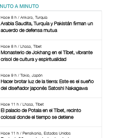
INUTO A MINUTO
Hace 8 h / Ankara, Turquía
Arabia Saudita, Turquía y Pakistán firman un
acuerdo de defensa mutua
Hace 8 h / Lhasa, Tíbet
Monasterio de Jokhang en el Tíbet, vibrante
crisol de cultura y espiritualidad
Hace 9 h / Tokio, Japón
Hacer brotar luz de la tierra: Este es el sueño
del diseñador japonés Satoshi Nakagawa
Hace 11 h / Lhasa, Tíbet
El palacio de Potala en el Tíbet, recinto
colosal donde el tiempo se detiene
Hace 11 h / Pensilvania, Estados Unidos