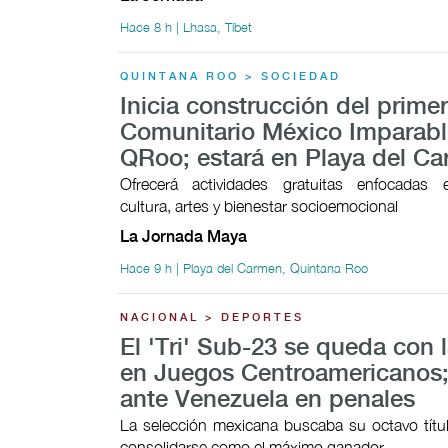
Hace 8 h | Lhasa, Tíbet
QUINTANA ROO > SOCIEDAD
Inicia construcción del prime
Comunitario México Imparabl
QRoo; estará en Playa del C
Ofrecerá actividades gratuitas enfocadas 
cultura, artes y bienestar socioemocional
La Jornada Maya
Hace 9 h | Playa del Carmen, Quintana Roo
NACIONAL > DEPORTES
El 'Tri' Sub-23 se queda con l
en Juegos Centroamericanos;
ante Venezuela en penales
La selección mexicana buscaba su octavo títul
consolidarse como el máximo ganador