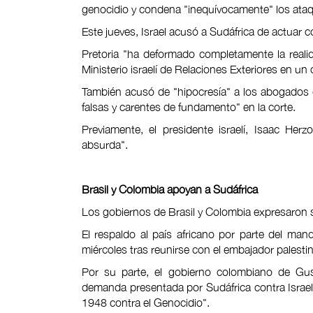
genocidio y condena "inequívocamente" los ata
Este jueves, Israel acusó a Sudáfrica de actuar c
Pretoria "ha deformado completamente la reali
Ministerio israelí de Relaciones Exteriores en u
También acusó de "hipocresía" a los abogados d
falsas y carentes de fundamento" en la corte.
Previamente, el presidente israelí, Isaac Her
absurda".
Brasil y Colombia apoyan a Sudáfrica
Los gobiernos de Brasil y Colombia expresaron s
El respaldo al país africano por parte del mandat
miércoles tras reunirse con el embajador palestin
Por su parte, el gobierno colombiano de Gu
demanda presentada por Sudáfrica contra Israel (
1948 contra el Genocidio".