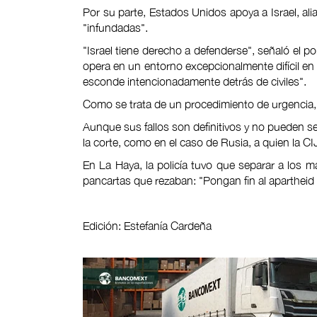
Por su parte, Estados Unidos apoya a Israel, al
"infundadas".
"Israel tiene derecho a defenderse", señaló el p
opera en un entorno excepcionalmente difícil en
esconde intencionadamente detrás de civiles".
Como se trata de un procedimiento de urgencia,
Aunque sus fallos son definitivos y no pueden se
la corte, como en el caso de Rusia, a quien la CI
En La Haya, la policía tuvo que separar a los m
pancartas que rezaban: "Pongan fin al apartheid i
Edición: Estefanía Cardeña