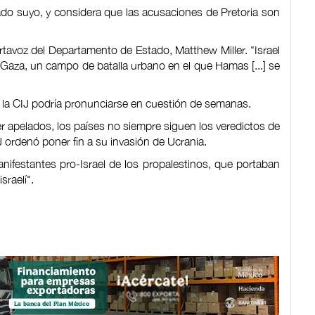
iado suyo, y considera que las acusaciones de Pretoria son
ortavoz del Departamento de Estado, Matthew Miller. "Israel
 Gaza, un campo de batalla urbano en el que Hamas [...] se
 la CIJ podría pronunciarse en cuestión de semanas.
r apelados, los países no siempre siguen los veredictos de
J ordenó poner fin a su invasión de Ucrania.
anifestantes pro-Israel de los propalestinos, que portaban
sraelí".