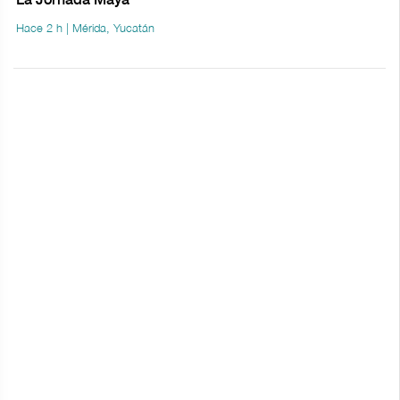
La Jornada Maya
Hace 2 h | Mérida, Yucatán