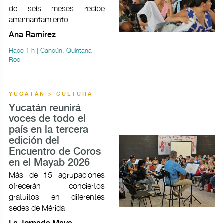
de seis meses recibe
amamantamiento
Ana Ramírez
Hace 1 h | Cancún, Quintana
Roo
YUCATÁN > CULTURA
Yucatán reunirá
voces de todo el
país en la tercera
edición del
Encuentro de Coros
en el Mayab 2026
Más de 15 agrupaciones
ofrecerán conciertos
gratuitos en diferentes
sedes de Mérida