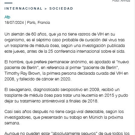
Foto: Xinhua
INTERNACIONAL > SOCIEDAD
Afp
18/07/2024 | París, Francia
Un alemán de 60 años, que ya no tiene rastros de VIH en su
organismo, es el séptimo caso probable de curación del virus tras
un trasplante de médula ósea, según una investigación publicada
este jueves, antes de la 25 conferencia internacional sobre el sida.
El hombre, que prefiere permanecer anónimo, es apodado el "nuevo
paciente de Berlín", en referencia al primer "paciente de Berlín",
Timothy Ray Brown, la primera persona declarada curada del VIH en
2008, y fallecido de cáncer en 2020.
El sexagenario, diagnosticado seropositivo en 2009, recibió un
trasplante de médula ósea para tratar una leucemia en 2015 y pudo
dejar su tratamiento antirretroviral a finales de 2018.
Casi seis años después no tiene carga viral detectable, según los
investigadores, que presentarán su trabajo en Múnich la próxima
semana.
Aunque no pueden estar "absolutamente seguros" de que todos los