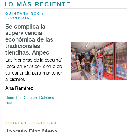
LO MÁS RECIENTE
QUINTANA ROO >
ECONOMÍA
Se complica la
supervivencia
económica de las
tradicionales
tienditas: Anpec
Las 'tienditas de la esquina'
recortan 81.9 por ciento de
su ganancia para mantener
al clientes
Ana Ramírez
Hace 1 h | Cancún, Quintana
Roo
YUCATÁN > SOCIEDAD
Joaquín Díaz Mena