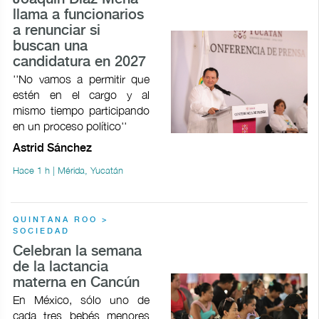
llama a funcionarios
a renunciar si
buscan una
candidatura en 2027
''No vamos a permitir que
estén en el cargo y al
mismo tiempo participando
en un proceso político''
Astrid Sánchez
Hace 1 h | Mérida, Yucatán
QUINTANA ROO >
SOCIEDAD
Celebran la semana
de la lactancia
materna en Cancún
En México, sólo uno de
cada tres bebés menores