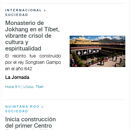
INTERNACIONAL >
SOCIEDAD
Monasterio de
Jokhang en el Tíbet,
vibrante crisol de
cultura y
espiritualidad
El recinto fue construido
por el rey Songtsen Gampo
en el año 642
La Jornada
Hace 9 h | Lhasa, Tíbet
QUINTANA ROO >
SOCIEDAD
Inicia construcción
del primer Centro