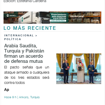
Edición: Estefanía Cardeña
LO MÁS RECIENTE
INTERNACIONAL >
POLÍTICA
Arabia Saudita,
Turquía y Pakistán
firman un acuerdo
de defensa mutua
El pacto señala que un
ataque armado a cualquiera
de los tres estados será
contra todos
Ap
Hace 9 h | Ankara, Turquía