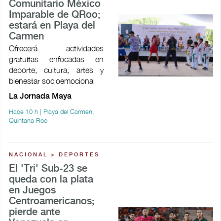
Comunitario México
Imparable de QRoo;
estará en Playa del
Carmen
Ofrecerá actividades
gratuitas enfocadas en
deporte, cultura, artes y
bienestar socioemocional
La Jornada Maya
Hace 10 h | Playa del Carmen,
Quintana Roo
NACIONAL > DEPORTES
El 'Tri' Sub-23 se
queda con la plata
en Juegos
Centroamericanos;
pierde ante