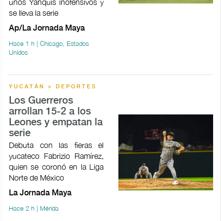
unos Yanquis inofensivos y
se lleva la serie
Ap/La Jornada Maya
Hace 1 h | Chicago, Estados
Unidos
YUCATÁN > DEPORTES
Los Guerreros
arrollan 15-2 a los
Leones y empatan la
serie
Debuta con las fieras el
yucateco Fabrizio Ramírez,
quien se coronó en la Liga
Norte de México
La Jornada Maya
Hace 2 h | Mérida