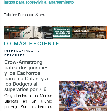
largos para sobrevivir al apareamiento
Edición: Fernando Sierra
LO MÁS RECIENTE
INTERNACIONAL >
DEPORTES
Crow-Armstrong
batea dos jonrones
y los Cachorros
barren a Ohtani y a
los Dodgers al
superarlos por 7-6
Gray domina a los Medias
Blancas en un triunfo
patirrojo; San Luis derrota a