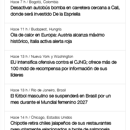
Hace 7 h / Bogotá, Colombia
Desactivan autobús bomba en carretera cercana a Cali,
donde será investido De la Espriella
Hace 11 h / Budapest, Hungría
Ola de calor en Europa: Austria alcanza máximo
histórico, Italia activa alerta roja
Hace 13 h / Nueva York y Washington
EU intensifica ofensiva contra el CJNG; ofrece más de
100 mdd de recompensa por información de sus
líderes
Hace 13 h / Río de Janeiro, Brasil
El fútbol masculino se suspenderá en Brasil por un
mes durante el Mundial femenino 2027
Hace 14 h / Chicago, Estados Unidos
Chipotle retira chiles jalapeños de sus restaurantes
presuntamente relacionados a brote de salmonela