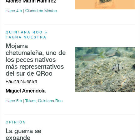
Alonso Marín Ramírez
Hace 4 h | Ciudad de México
QUINTANA ROO >
FAUNA NUESTRA
Mojarra
chetumaleña, uno de
los peces nativos
más representativos
del sur de QRoo
Fauna Nuestra
Miguel Améndola
Hace 5 h | Tulum, Quintana Roo
OPINIÓN
La guerra se
expande