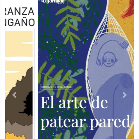
Previous
Next