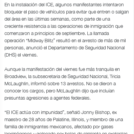
En la instalación del ICE, algunos manifestantes intentaron
bloquear el paso de vehículos para evitar que entren o salgan
del área en las últimas semanas, como parte de una
creciente resistencia a las operaciones de inmigración que
comenzaron a principios de septiembre. La llamada
operación “Midway Blitz” resultó en el arresto de más de mil
personas, anunció el Departamento de Seguridad Nacional
(DHS) el viernes.
Aunque la manifestación del viernes fue más tranquila en
Broadview, la subsecretaria de Seguridad Nacional, Tricia
McLaughlin, informó sobre 13 arrestos. No se dieron a
conocer los cargos, pero McLaughlin dijo que incluían
presuntas agresiones a agentes federales.
“El ICE actúa con impunidad”, señaló Jonny Bishop, ex
maestro de 28 años de Palatine, Illinois, y miembro de una
familia de inmigrantes mexicanos, afectado por gases
lacrimógenos y golpeado por bolas de pimienta en protestas