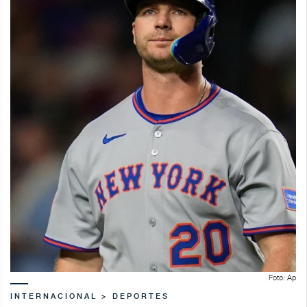
Foto: Ap
INTERNACIONAL > DEPORTES