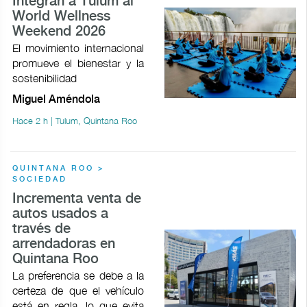
Integran a Tulum al
World Wellness
Weekend 2026
El movimiento internacional
promueve el bienestar y la
sostenibilidad
Miguel Améndola
Hace 2 h | Tulum, Quintana Roo
QUINTANA ROO >
SOCIEDAD
Incrementa venta de
autos usados a
través de
arrendadoras en
Quintana Roo
La preferencia se debe a la
certeza de que el vehículo
está en regla, lo que evita