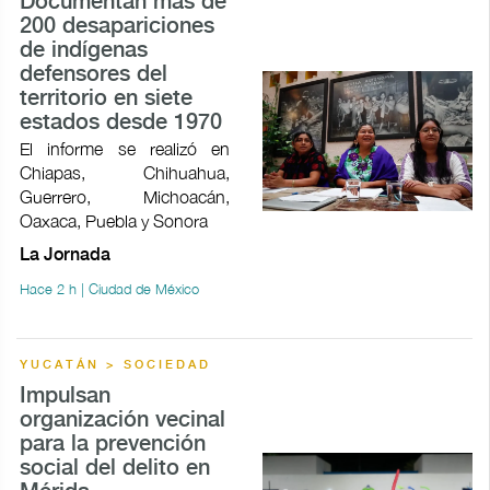
Documentan más de
200 desapariciones
de indígenas
defensores del
territorio en siete
estados desde 1970
El informe se realizó en
Chiapas, Chihuahua,
Guerrero, Michoacán,
Oaxaca, Puebla y Sonora
La Jornada
Hace 2 h | Ciudad de México
YUCATÁN > SOCIEDAD
Impulsan
organización vecinal
para la prevención
social del delito en