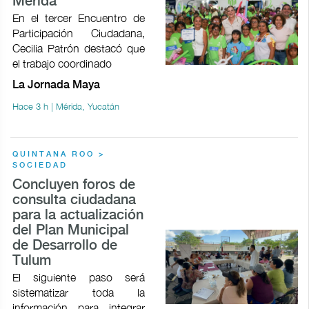
Mérida
En el tercer Encuentro de
Participación Ciudadana,
Cecilia Patrón destacó que
el trabajo coordinado
La Jornada Maya
Hace 3 h | Mérida, Yucatán
QUINTANA ROO >
SOCIEDAD
Concluyen foros de
consulta ciudadana
para la actualización
del Plan Municipal
de Desarrollo de
Tulum
El siguiente paso será
sistematizar toda la
información para integrar