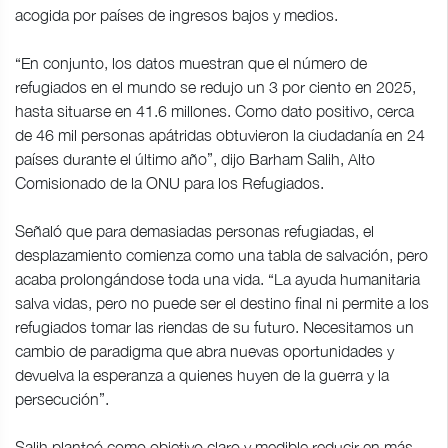
acogida por países de ingresos bajos y medios.
“En conjunto, los datos muestran que el número de
refugiados en el mundo se redujo un 3 por ciento en 2025,
hasta situarse en 41.6 millones. Como dato positivo, cerca
de 46 mil personas apátridas obtuvieron la ciudadanía en 24
países durante el último año”, dijo Barham Salih, Alto
Comisionado de la ONU para los Refugiados.
Señaló que para demasiadas personas refugiadas, el
desplazamiento comienza como una tabla de salvación, pero
acaba prolongándose toda una vida. “La ayuda humanitaria
salva vidas, pero no puede ser el destino final ni permite a los
refugiados tomar las riendas de su futuro. Necesitamos un
cambio de paradigma que abra nuevas oportunidades y
devuelva la esperanza a quienes huyen de la guerra y la
persecución”.
Salih planteó como objetivo claro y medible reducir en más