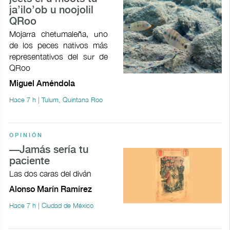
ja’ilo’ob u noojolil
QRoo
Mojarra chetumaleña, uno
de los peces nativos más
representativos del sur de
QRoo
Miguel Améndola
Hace 7 h | Tulum, Quintana Roo
OPINIÓN
—Jamás sería tu
paciente
Las dos caras del diván
Alonso Marín Ramírez
Hace 7 h | Ciudad de México