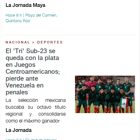
La Jornada Maya
Hace 8 h | Playa del Carmen,
Quintana Roo
NACIONAL > DEPORTES
El 'Tri' Sub-23 se
queda con la plata
en Juegos
Centroamericanos;
pierde ante
Venezuela en
penales
La selección mexicana
buscaba su octavo título
regional y consolidarse
como el máximo ganador
La Jornada
Hace 8 h | Ciudad de México