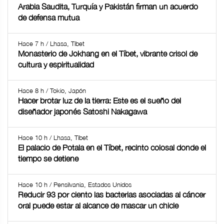
Arabia Saudita, Turquía y Pakistán firman un acuerdo
de defensa mutua
Hace 7 h / Lhasa, Tíbet
Monasterio de Jokhang en el Tíbet, vibrante crisol de
cultura y espiritualidad
Hace 8 h / Tokio, Japón
Hacer brotar luz de la tierra: Este es el sueño del
diseñador japonés Satoshi Nakagawa
Hace 10 h / Lhasa, Tíbet
El palacio de Potala en el Tíbet, recinto colosal donde el
tiempo se detiene
Hace 10 h / Pensilvania, Estados Unidos
Reducir 93 por ciento las bacterias asociadas al cáncer
oral puede estar al alcance de mascar un chicle