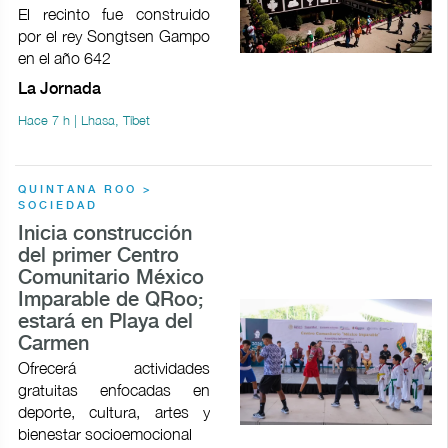
El recinto fue construido
por el rey Songtsen Gampo
en el año 642
La Jornada
Hace 7 h | Lhasa, Tíbet
QUINTANA ROO >
SOCIEDAD
Inicia construcción
del primer Centro
Comunitario México
Imparable de QRoo;
estará en Playa del
Carmen
Ofrecerá actividades
gratuitas enfocadas en
deporte, cultura, artes y
bienestar socioemocional