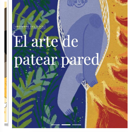
Previous
Next