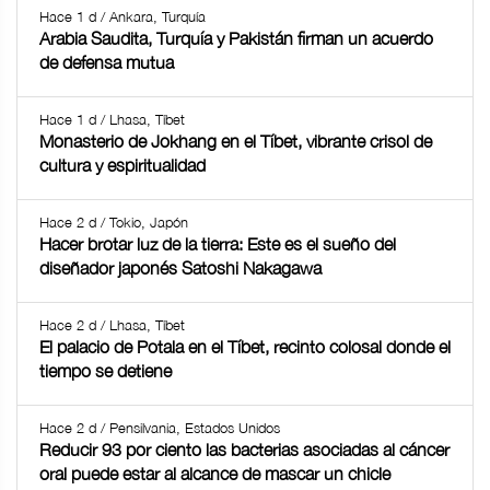
Hace 1 d / Ankara, Turquía
Arabia Saudita, Turquía y Pakistán firman un acuerdo
de defensa mutua
Hace 1 d / Lhasa, Tíbet
Monasterio de Jokhang en el Tíbet, vibrante crisol de
cultura y espiritualidad
Hace 2 d / Tokio, Japón
Hacer brotar luz de la tierra: Este es el sueño del
diseñador japonés Satoshi Nakagawa
Hace 2 d / Lhasa, Tíbet
El palacio de Potala en el Tíbet, recinto colosal donde el
tiempo se detiene
Hace 2 d / Pensilvania, Estados Unidos
Reducir 93 por ciento las bacterias asociadas al cáncer
oral puede estar al alcance de mascar un chicle