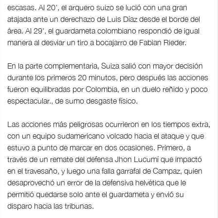
escasas. Al 20', el arquero suizo se lució con una gran
atajada ante un derechazo de Luis Díaz desde el borde del
área. Al 29', el guardameta colombiano respondió de igual
manera al desviar un tiro a bocajarro de Fabian Rieder.
En la parte complementaria, Suiza salió con mayor decisión
durante los primeros 20 minutos, pero después las acciones
fueron equilibradas por Colombia, en un duelo reñido y poco
espectacular., de sumo desgaste físico.
Las acciones más peligrosas ocurrieron en los tiempos extra,
con un equipo sudamericano volcado hacia el ataque y que
estuvo a punto de marcar en dos ocasiones. Primero, a
través de un remate del defensa Jhon Lucumí que impactó
en el travesaño, y luego una falla garrafal de Campaz, quien
desaprovechó un error de la defensiva helvética que le
permitió quedarse solo ante el guardameta y envió su
disparo hacia las tribunas.