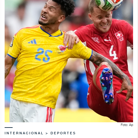
Foto: Ap
INTERNACIONAL > DEPORTES