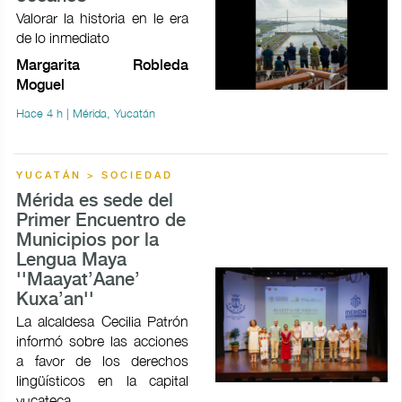
Valorar la historia en le era
de lo inmediato
Margarita Robleda
Moguel
Hace 4 h | Mérida, Yucatán
YUCATÁN > SOCIEDAD
Mérida es sede del
Primer Encuentro de
Municipios por la
Lengua Maya
''Maayat’Aane’
Kuxa’an''
La alcaldesa Cecilia Patrón
informó sobre las acciones
a favor de los derechos
lingüísticos en la capital
yucateca