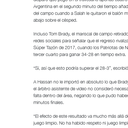
Argentina en el segundo minuto del tiempo aña
del campo cuando a Salah le quitaron el balón mi
abajo sobre el césped.
Incluso Tom Brady, el mariscal de campo retirado
redes sociales para señalar que el regreso rivali
Súper Tazón de 2017, cuando los Patriotas de Nue
tercer cuarto para ganar 34-28 en tiempo extra.
“Sí, así que esto podría superar el 28-3”, escribi
A Hassan no le importó en absoluto lo que Brady
el árbitro asistente de video no consideró neces
falta dentro del área, negando lo que pudo habe
minutos finales.
“El efecto de este resultado va mucho más allá d
juego limpio. No ha habido respeto ni juego lim