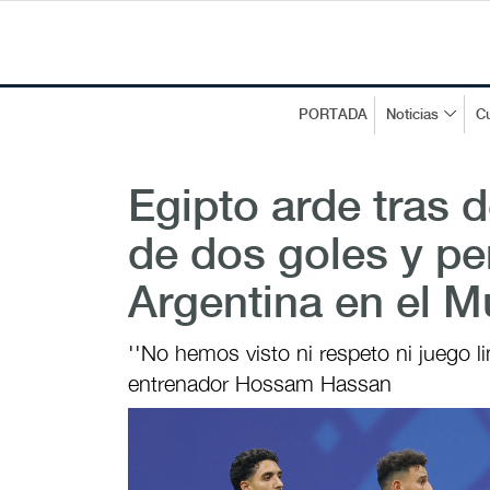
PORTADA
Noticias
Cu
Egipto arde tras d
de dos goles y pe
Argentina en el M
''No hemos visto ni respeto ni juego lim
entrenador Hossam Hassan