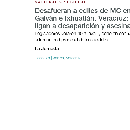
NACIONAL > SOCIEDAD
Desafueran a ediles de MC en
Galván e Ixhuatlán, Veracruz;
ligan a desaparición y asesin
Legisladores votaron 40 a favor y ocho en contra
la inmunidad procesal de los alcaldes
La Jornada
Hace 3 h | Xalapa, Veracruz