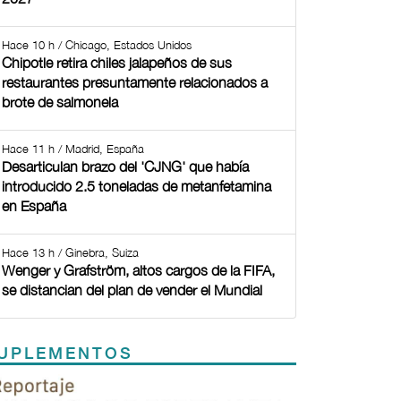
Hace 10 h / Chicago, Estados Unidos
Chipotle retira chiles jalapeños de sus
restaurantes presuntamente relacionados a
brote de salmonela
Hace 11 h / Madrid, España
Desarticulan brazo del 'CJNG' que había
introducido 2.5 toneladas de metanfetamina
en España
Hace 13 h / Ginebra, Suiza
Wenger y Grafström, altos cargos de la FIFA,
se distancian del plan de vender el Mundial
UPLEMENTOS
Previous
Next