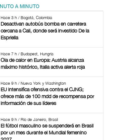
INUTO A MINUTO
Hace 3 h / Bogotá, Colombia
Desactivan autobús bomba en carretera
cercana a Cali, donde será investido De la
Espriella
Hace 7 h / Budapest, Hungría
Ola de calor en Europa: Austria alcanza
máximo histórico, Italia activa alerta roja
Hace 9 h / Nueva York y Washington
EU intensifica ofensiva contra el CJNG;
ofrece más de 100 mdd de recompensa por
información de sus líderes
Hace 9 h / Río de Janeiro, Brasil
El fútbol masculino se suspenderá en Brasil
por un mes durante el Mundial femenino
2027