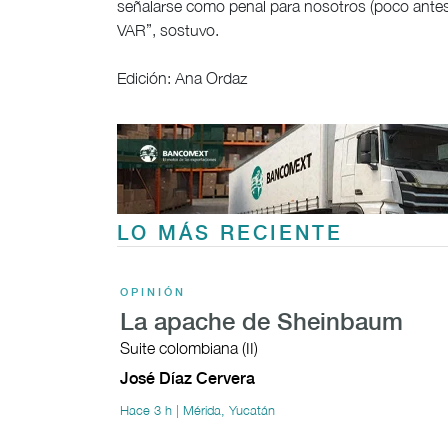
señalarse como penal para nosotros (poco antes de
VAR”, sostuvo.
Edición: Ana Ordaz
LO MÁS RECIENTE
OPINIÓN
La apache de Sheinbaum
Suite colombiana (II)
José Díaz Cervera
Hace 3 h | Mérida, Yucatán