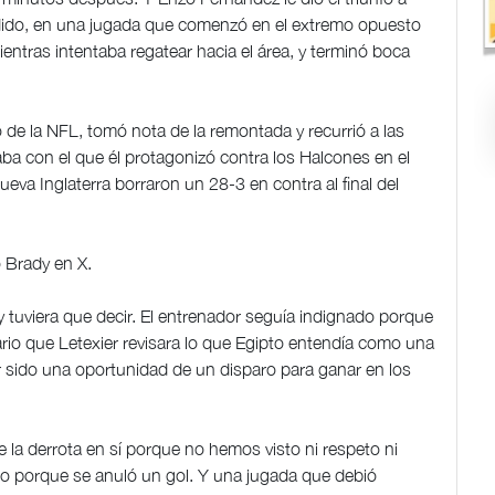
dido, en una jugada que comenzó en el extremo opuesto
entras intentaba regatear hacia el área, y terminó boca
 de la NFL, tomó nota de la remontada y recurrió a las
zaba con el que él protagonizó contra los Halcones en el
va Inglaterra borraron un 28-3 en contra al final del
ó Brady en X.
 tuviera que decir. El entrenador seguía indignado porque
ario que Letexier revisara lo que Egipto entendía como una
r sido una oportunidad de un disparo para ganar en los
e la derrota en sí porque no hemos visto ni respeto ni
pio porque se anuló un gol. Y una jugada que debió