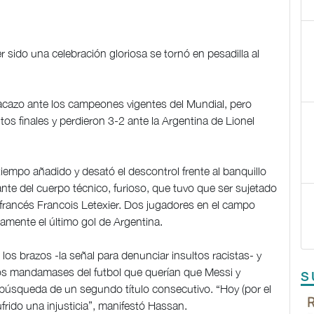
sido una celebración gloriosa se tornó en pesadilla al
acazo ante los campeones vigentes del Mundial, pero
os finales y perdieron 3-2 ante la Argentina de Lionel
tiempo añadido y desató el descontrol frente al banquillo
rante del cuerpo técnico, furioso, que tuvo que ser sujetado
o francés Francois Letexier. Dos jugadores en el campo
icamente el último gol de Argentina.
os brazos -la señal para denunciar insultos racistas- y
los mandamases del futbol que querían que Messi y
S
u búsqueda de un segundo título consecutivo. “Hoy (por el
rido una injusticia”, manifestó Hassan.