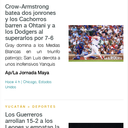
Crow-Armstrong
batea dos jonrones
y los Cachorros
barren a Ohtani y a
los Dodgers al
superarlos por 7-6
Gray domina a los Medias
Blancas en un triunfo
patirrojo; San Luis derrota a
unos inofensivos Yanquis
Ap/La Jornada Maya
Hace 4 h | Chicago, Estados
Unidos
YUCATÁN > DEPORTES
Los Guerreros
arrollan 15-2 a los
Leones y empatan la