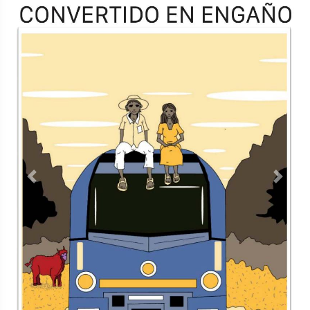
TODOS LOS SUPLEMENTOS
Contacto
Directorio
Aviso de privacidad
Copyright ©
2026 Todos los derechos reservados | La Jornada
Maya