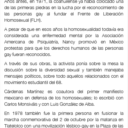
Años antes, en 1971, la coahuilense ya había colocado una
de las primeras piedras en la lucha por el reconocimiento de
las personas gay al fundar el Frente de Liberación
Homosexual (FLH).
A pesar de que en esos años la homosexualidad todavía era
considerada una enfermedad mental por la Asociación
Americana de Psiquiatría, Nancy promovió en México
protestas para que los derechos humanos de las personas
gay fueran reconocidos.
A través de sus obras, la activista ponía sobre la mesa la
discusión sobre la diversidad sexual y también manejaba
mensajes políticos, sobre todo aquellos relacionados con el
movimiento estudiantil del 68.
Cárdenas Martínez es coautora del primer manifiesto
mexicano en defensa de los homosexuales; lo escribió con
Carlos Monsiváis y con Luis González de Alba.
En 1978 también fue la primera persona en fusionar la
marcha conmemorativa del 2 de octubre por la matanza en
Tlatelolco con una movilización lésbico-gay en la Plaza de las