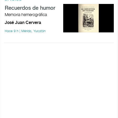
Recuerdos de humor
Memoria hemerográfica
José Juan Cervera
Hace 9 h | Mérida, Yucatán