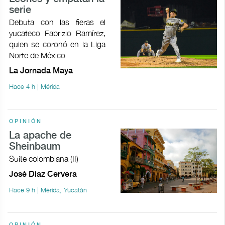
serie
Debuta con las fieras el
yucateco Fabrizio Ramírez,
quien se coronó en la Liga
Norte de México
La Jornada Maya
Hace 4 h | Mérida
OPINIÓN
La apache de
Sheinbaum
Suite colombiana (II)
José Díaz Cervera
Hace 9 h | Mérida, Yucatán
OPINIÓN