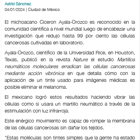
Astrid Sánchez
04/01/2024 | Ciudad de México
El michoacano Ciceron Ayala-Orozco es reconocido en la
comunidad científica a nivel mundial luego de encabezar una
investigación que redujo hasta 99 por ciento las células
cancerosas cultivadas en laboratorio.
Ayala-Orozco, científico de la Universidad Rice, en Houston,
Texas, publicó en la revista
Nature
el estudio
Martillos
neumáticos moleculares erradican las células cancerosas
mediante acción vibrónica
en que detalla cómo con la
aplicación de un tinte usado para imágenes médicas es
posible eliminar el melanoma.
El mexicano logró estos resultados haciendo vibrar las
células como si usara un martillo neumático a través de la
estimulación con luz infrarroja.
Este enérgico movimiento es capaz de romper la membrana
de las células cancerosas sin dañar los tejidos.
"Estas moléculas son tintes simples que la gente ha estado