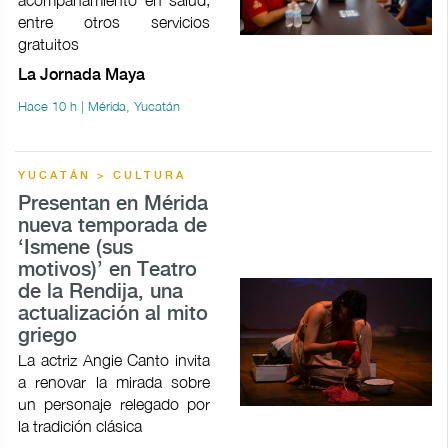
entre otros servicios
gratuitos
La Jornada Maya
Hace 10 h | Mérida, Yucatán
YUCATÁN > CULTURA
Presentan en Mérida
nueva temporada de
‘Ismene (sus
motivos)’ en Teatro
de la Rendija, una
actualización al mito
griego
La actriz Angie Canto invita
a renovar la mirada sobre
un personaje relegado por
la tradición clásica