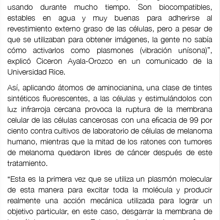
usando durante mucho tiempo. Son biocompatibles,
estables en agua y muy buenas para adherirse al
revestimiento externo graso de las células, pero a pesar de
que se utilizaban para obtener imágenes, la gente no sabía
cómo activarlos como plasmones (vibración unísona)”,
explicó Ciceron Ayala-Orozco en un comunicado de la
Universidad Rice.
Así, aplicando átomos de aminocianina, una clase de tintes
sintéticos fluorescentes, a las células y estimulándolos con
luz infrarroja cercana provoca la ruptura de la membrana
celular de las células cancerosas con una eficacia de 99 por
ciento contra cultivos de laboratorio de células de melanoma
humano, mientras que la mitad de los ratones con tumores
de melanoma quedaron libres de cáncer después de este
tratamiento.
“Esta es la primera vez que se utiliza un plasmón molecular
de esta manera para excitar toda la molécula y producir
realmente una acción mecánica utilizada para lograr un
objetivo particular, en este caso, desgarrar la membrana de