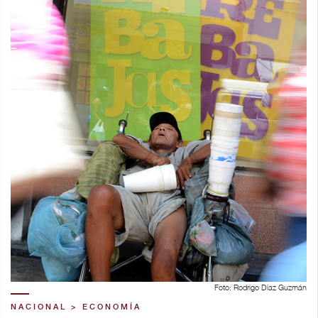
Foto: Rodrigo Díaz Guzmán
NACIONAL > ECONOMÍA