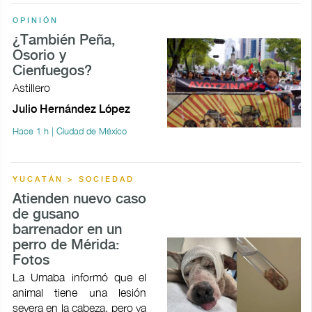
OPINIÓN
¿También Peña,
Osorio y
Cienfuegos?
Astillero
Julio Hernández López
Hace 1 h | Ciudad de México
YUCATÁN > SOCIEDAD
Atienden nuevo caso
de gusano
barrenador en un
perro de Mérida:
Fotos
La Umaba informó que el
animal tiene una lesión
severa en la cabeza, pero ya