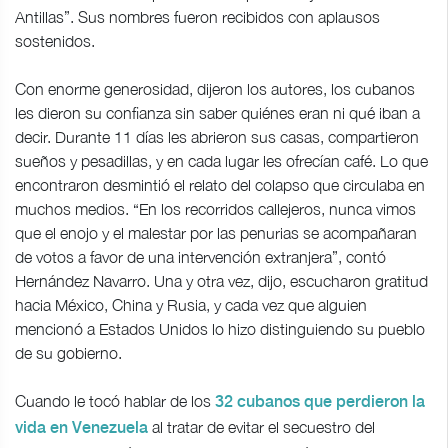
Antillas”. Sus nombres fueron recibidos con aplausos
sostenidos.
Con enorme generosidad, dijeron los autores, los cubanos
les dieron su confianza sin saber quiénes eran ni qué iban a
decir. Durante 11 días les abrieron sus casas, compartieron
sueños y pesadillas, y en cada lugar les ofrecían café. Lo que
encontraron desmintió el relato del colapso que circulaba en
muchos medios. “En los recorridos callejeros, nunca vimos
que el enojo y el malestar por las penurias se acompañaran
de votos a favor de una intervención extranjera”, contó
Hernández Navarro. Una y otra vez, dijo, escucharon gratitud
hacia México, China y Rusia, y cada vez que alguien
mencionó a Estados Unidos lo hizo distinguiendo su pueblo
de su gobierno.
Cuando le tocó hablar de los
32 cubanos que perdieron la
al tratar de evitar el secuestro del
vida en Venezuela