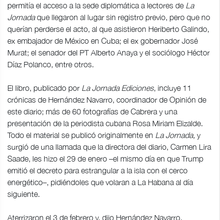
permitía el acceso a la sede diplomática a lectores de
La
Jornada
que llegaron al lugar sin registro previo, pero que no
querían perderse el acto, al que asistieron Heriberto Galindo,
ex embajador de México en Cuba; el ex gobernador José
Murat; el senador del PT Alberto Anaya y el sociólogo Héctor
Díaz Polanco, entre otros.
El libro, publicado por
La Jornada Ediciones
, incluye 11
crónicas de Hernández Navarro, coordinador de Opinión de
este diario; más de 60 fotografías de Cabrera y una
presentación de la periodista cubana Rosa Miriam Elizalde.
Todo el material se publicó originalmente en
La Jornada,
y
surgió de una llamada que la directora del diario, Carmen Lira
Saade, les hizo el 29 de enero –el mismo día en que Trump
emitió el decreto para estrangular a la isla con el cerco
energético–, pidiéndoles que volaran a La Habana al día
siguiente.
Aterrizaron el 3 de febrero y, dijo Hernández Navarro,