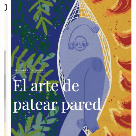
Previous
Next