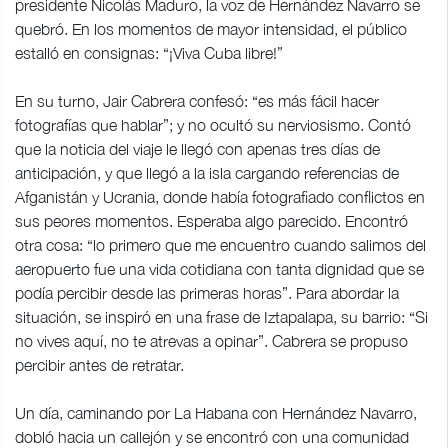
presidente Nicolás Maduro, la voz de Hernández Navarro se
quebró. En los momentos de mayor intensidad, el público
estalló en consignas: “¡Viva Cuba libre!”
En su turno, Jair Cabrera confesó: “es más fácil hacer
fotografías que hablar”; y no ocultó su nerviosismo. Contó
que la noticia del viaje le llegó con apenas tres días de
anticipación, y que llegó a la isla cargando referencias de
Afganistán y Ucrania, donde había fotografiado conflictos en
sus peores momentos. Esperaba algo parecido. Encontró
otra cosa: “lo primero que me encuentro cuando salimos del
aeropuerto fue una vida cotidiana con tanta dignidad que se
podía percibir desde las primeras horas”. Para abordar la
situación, se inspiró en una frase de Iztapalapa, su barrio: “Si
no vives aquí, no te atrevas a opinar”. Cabrera se propuso
percibir antes de retratar.
Un día, caminando por La Habana con Hernández Navarro,
dobló hacia un callejón y se encontró con una comunidad