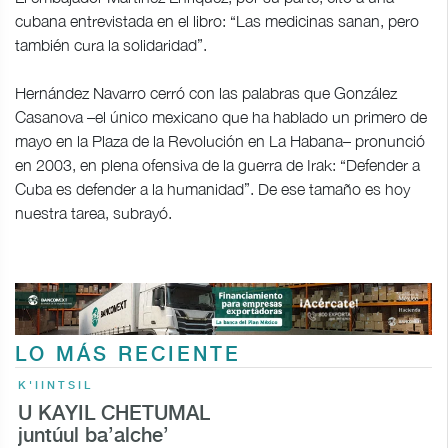
cubana entrevistada en el libro: “Las medicinas sanan, pero
también cura la solidaridad”.
Hernández Navarro cerró con las palabras que González
Casanova –el único mexicano que ha hablado un primero de
mayo en la Plaza de la Revolución en La Habana– pronunció
en 2003, en plena ofensiva de la guerra de Irak: “Defender a
Cuba es defender a la humanidad”. De ese tamaño es hoy
nuestra tarea, subrayó.
LO MÁS RECIENTE
K'IINTSIL
U KAYIL CHETUMAL
juntúul ba’alche’