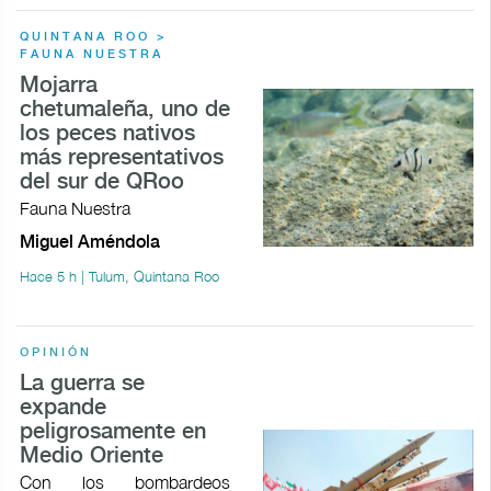
QUINTANA ROO >
FAUNA NUESTRA
Mojarra
chetumaleña, uno de
los peces nativos
más representativos
del sur de QRoo
Fauna Nuestra
Miguel Améndola
Hace 5 h | Tulum, Quintana Roo
OPINIÓN
La guerra se
expande
peligrosamente en
Medio Oriente
Con los bombardeos