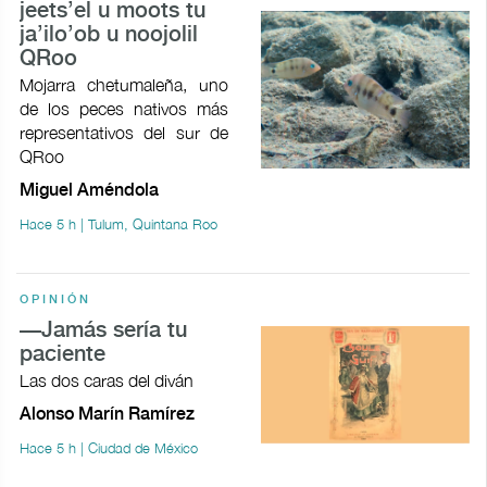
jeets’el u moots tu
ja’ilo’ob u noojolil
QRoo
Mojarra chetumaleña, uno
de los peces nativos más
representativos del sur de
QRoo
Miguel Améndola
Hace 5 h | Tulum, Quintana Roo
OPINIÓN
—Jamás sería tu
paciente
Las dos caras del diván
Alonso Marín Ramírez
Hace 5 h | Ciudad de México