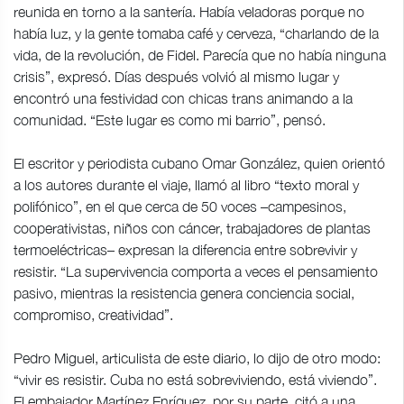
reunida en torno a la santería. Había veladoras porque no
había luz, y la gente tomaba café y cerveza, “charlando de la
vida, de la revolución, de Fidel. Parecía que no había ninguna
crisis”, expresó. Días después volvió al mismo lugar y
encontró una festividad con chicas trans animando a la
comunidad. “Este lugar es como mi barrio”, pensó.
El escritor y periodista cubano Omar González, quien orientó
a los autores durante el viaje, llamó al libro “texto moral y
polifónico”, en el que cerca de 50 voces –campesinos,
cooperativistas, niños con cáncer, trabajadores de plantas
termoeléctricas– expresan la diferencia entre sobrevivir y
resistir. “La supervivencia comporta a veces el pensamiento
pasivo, mientras la resistencia genera conciencia social,
compromiso, creatividad”.
Pedro Miguel, articulista de este diario, lo dijo de otro modo:
“vivir es resistir. Cuba no está sobreviviendo, está viviendo”.
El embajador Martínez Enríquez, por su parte, citó a una