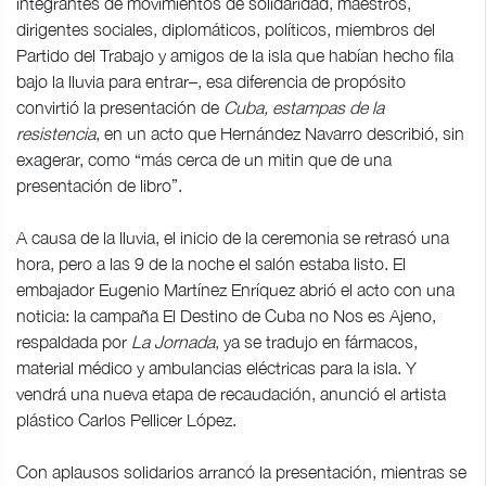
integrantes de movimientos de solidaridad, maestros,
dirigentes sociales, diplomáticos, políticos, miembros del
Partido del Trabajo y amigos de la isla que habían hecho fila
bajo la lluvia para entrar–, esa diferencia de propósito
convirtió la presentación de
Cuba, estampas de la
resistencia
, en un acto que Hernández Navarro describió, sin
exagerar, como “más cerca de un mitin que de una
presentación de libro”.
A causa de la lluvia, el inicio de la ceremonia se retrasó una
hora, pero a las 9 de la noche el salón estaba listo. El
embajador Eugenio Martínez Enríquez abrió el acto con una
noticia: la campaña El Destino de Cuba no Nos es Ajeno,
respaldada por
La Jornada
, ya se tradujo en fármacos,
material médico y ambulancias eléctricas para la isla. Y
vendrá una nueva etapa de recaudación, anunció el artista
plástico Carlos Pellicer López.
Con aplausos solidarios arrancó la presentación, mientras se