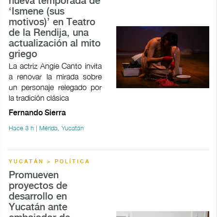
nueva temporada de
‘Ismene (sus
motivos)’ en Teatro
de la Rendija, una
actualización al mito
griego
La actriz Angie Canto invita
a renovar la mirada sobre
un personaje relegado por
la tradición clásica
Fernando Sierra
Hace 3 h | Mérida, Yucatán
YUCATÁN > POLÍTICA
Promueven
proyectos de
desarrollo en
Yucatán ante