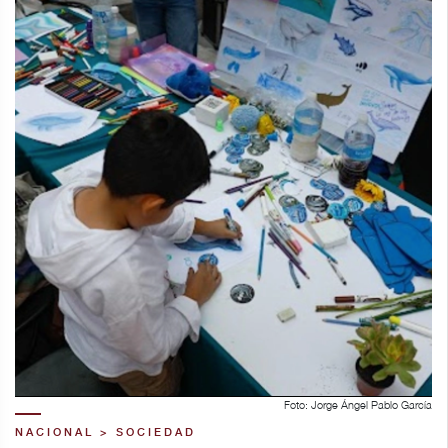
Foto: Jorge Ángel Pablo García
NACIONAL > SOCIEDAD