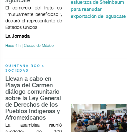
aguacate
El comercio del fruto es
''mutuamente beneficioso'',
declaró el representante de
Estados Unidos
La Jornada
Hace 4 h | Ciudad de México
QUINTANA ROO >
SOCIEDAD
Llevan a cabo en
Playa del Carmen
diálogo comunitario
sobre la Ley General
de Derechos de los
Pueblos Indígenas y
Afromexicanos
La asamblea reunió
alrededor de 100