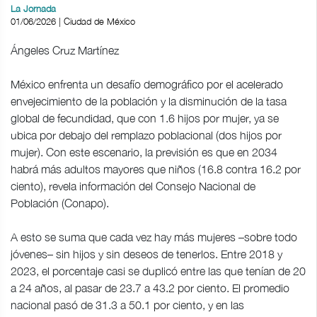
La Jornada
01/06/2026 | Ciudad de México
Ángeles Cruz Martínez
México enfrenta un desafío demográfico por el acelerado
envejecimiento de la población y la disminución de la tasa
global de fecundidad, que con 1.6 hijos por mujer, ya se
ubica por debajo del remplazo poblacional (dos hijos por
mujer). Con este escenario, la previsión es que en 2034
habrá más adultos mayores que niños (16.8 contra 16.2 por
ciento), revela información del Consejo Nacional de
Población (Conapo).
A esto se suma que cada vez hay más mujeres –sobre todo
jóvenes– sin hijos y sin deseos de tenerlos. Entre 2018 y
2023, el porcentaje casi se duplicó entre las que tenían de 20
a 24 años, al pasar de 23.7 a 43.2 por ciento. El promedio
nacional pasó de 31.3 a 50.1 por ciento, y en las