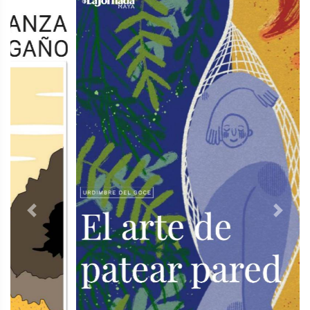
Previous
Next