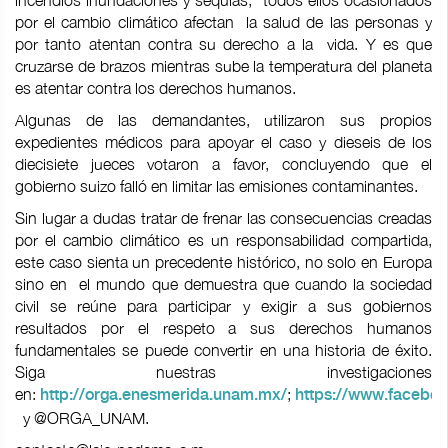
incendios inundaciones y sequías, todos ellos ocasionados
por el cambio climático afectan la salud de las personas y
por tanto atentan contra su derecho a la vida. Y es que
cruzarse de brazos mientras sube la temperatura del planeta
es atentar contra los derechos humanos.
Algunas de las demandantes, utilizaron sus propios
expedientes médicos para apoyar el caso y dieseis de los
diecisiete jueces votaron a favor, concluyendo que el
gobierno suizo falló en limitar las emisiones contaminantes.
Sin lugar a dudas tratar de frenar las consecuencias creadas
por el cambio climático es un responsabilidad compartida,
este caso sienta un precedente histórico, no solo en Europa
sino en el mundo que demuestra que cuando la sociedad
civil se reúne para participar y exigir a sus gobiernos
resultados por el respeto a sus derechos humanos
fundamentales se puede convertir en una historia de éxito.
Siga nuestras investigaciones
en:
;
http://orga.enesmerida.unam.mx/
https://www.faceb
y @ORGA_UNAM.