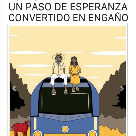
Previous
Next