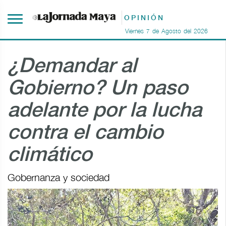
OPINIÓN
Viernes
7
de
Agosto
del
2026
¿Demandar al
Gobierno? Un paso
adelante por la lucha
contra el cambio
climático
Gobernanza y sociedad