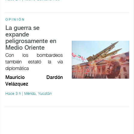
OPINIÓN
La guerra se
expande
peligrosamente en
Medio Oriente
Con los bombardeos
también estalló la vía
diplomática
Mauricio Dardón
Velázquez
Hace 3 h | Mérida, Yucatán