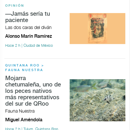
OPINIÓN
—Jamás sería tu
paciente
Las dos caras del diván
Alonso Marín Ramírez
Hace 2 h | Ciudad de México
QUINTANA ROO >
FAUNA NUESTRA
Mojarra
chetumaleña, uno de
los peces nativos
más representativos
del sur de QRoo
Fauna Nuestra
Miguel Améndola
Hace 2 h | Tulum, Quintana Roo