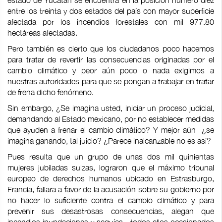
estado de Yucatán se encuentra en la posición número diez
entre los treinta y dos estados del país con mayor superficie
afectada por los incendios forestales con mil 977.80
hectáreas afectadas.
Pero también es cierto que los ciudadanos poco hacemos
para tratar de revertir las consecuencias originadas por el
cambio climático y peor aún poco o nada exigimos a
nuestras autoridades para que se pongan a trabajar en tratar
de frena dicho fenómeno.
Sin embargo, ¿Se imagina usted, iniciar un proceso judicial,
demandando al Estado mexicano, por no establecer medidas
que ayuden a frenar el cambio climático? Y mejor aún ¿se
imagina ganando, tal juicio? ¿Parece inalcanzable no es así?
Pues resulta que un grupo de unas dos mil quinientas
mujeres jubiladas suizas, lograron que el máximo tribunal
europeo de derechos humanos ubicado en Estrasburgo,
Francia, fallara a favor de la acusación sobre su gobierno por
no hacer lo suficiente contra el cambio climático y para
prevenir sus desastrosas consecuencias, alegan que