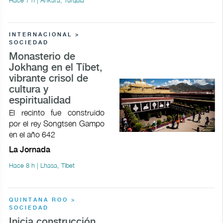
Hace 7 h | Ankara, Turquía
INTERNACIONAL >
SOCIEDAD
Monasterio de
Jokhang en el Tíbet,
vibrante crisol de
cultura y
espiritualidad
El recinto fue construido
por el rey Songtsen Gampo
en el año 642
La Jornada
Hace 8 h | Lhasa, Tíbet
QUINTANA ROO >
SOCIEDAD
Inicia construcción