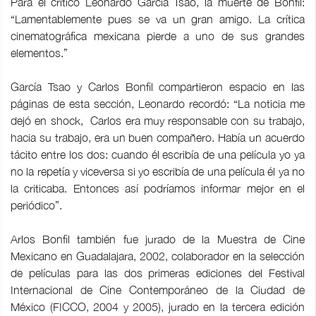
Para el crítico Leonardo García Tsao, la muerte de Bonfil:
“Lamentablemente pues se va un gran amigo. La crítica
cinematográfica mexicana pierde a uno de sus grandes
elementos.”
García Tsao y Carlos Bonfil compartieron espacio en las
páginas de esta sección, Leonardo recordó: “La noticia me
dejó en shock, Carlos era muy responsable con su trabajo,
hacia su trabajo, era un buen compañero. Había un acuerdo
tácito entre los dos: cuando él escribía de una película yo ya
no la repetía y viceversa si yo escribía de una película él ya no
la criticaba. Entonces así podríamos informar mejor en el
periódico”.
Arlos Bonfil también fue jurado de la Muestra de Cine
Mexicano en Guadalajara, 2002, colaborador en la selección
de películas para las dos primeras ediciones del Festival
Internacional de Cine Contemporáneo de la Ciudad de
México (FICCO, 2004 y 2005), jurado en la tercera edición