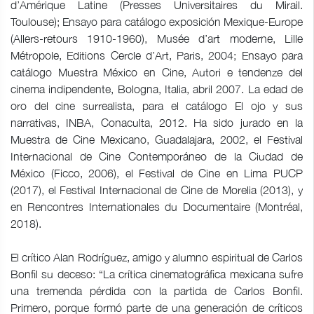
d’Amérique Latine (Presses Universitaires du Mirail.
Toulouse); Ensayo para catálogo exposición Mexique-Europe
(Allers-retours 1910-1960), Musée d’art moderne, Lille
Métropole, Editions Cercle d’Art, Paris, 2004; Ensayo para
catálogo Muestra México en Cine, Autori e tendenze del
cinema indipendente, Bologna, Italia, abril 2007. La edad de
oro del cine surrealista, para el catálogo El ojo y sus
narrativas, INBA, Conaculta, 2012. Ha sido jurado en la
Muestra de Cine Mexicano, Guadalajara, 2002, el Festival
Internacional de Cine Contemporáneo de la Ciudad de
México (Ficco, 2006), el Festival de Cine en Lima PUCP
(2017), el Festival Internacional de Cine de Morelia (2013), y
en Rencontres Internationales du Documentaire (Montréal,
2018).
El crítico Alan Rodríguez, amigo y alumno espiritual de Carlos
Bonfil su deceso: “La crítica cinematográfica mexicana sufre
una tremenda pérdida con la partida de Carlos Bonfil.
Primero, porque formó parte de una generación de críticos