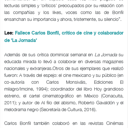
lecturas simples y ‘críticos’ preocupados por su relación con
las compañías y los likes, voces como las de Bonfil
ensanchan su importancia y ahora, tristemente, su silencio”.
Lee:
Fallece Carlos Bonfil, crítico de cine y colaborador
de 'La Jornada'
Además de sus crítica dominical semanal en
La Jornada
su
educada mirada lo llevó a colaborar en diversas magazines
nacionales y extranjeras.Otros de sus ejemplares que realizó
fueron: A través del espejo: el cine mexicano y su público (en
co-autoría con Carlos Monsiváis, Ediciones El
milagro/Imcine, 1994); coordinador del libro Hoy grandioso
estreno, el cartel cinematográfico en México (Conaculta,
2011); y autor de Al filo del abismo, Roberto Gavaldón y el
melodrama negro (Secretaría de Cultura, 2016).
Carlos Bonfil también colaboró en las revistas Cinémas