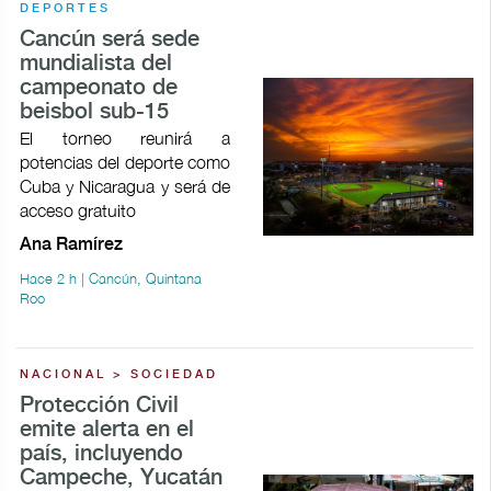
DEPORTES
Cancún será sede
mundialista del
campeonato de
beisbol sub-15
El torneo reunirá a
potencias del deporte como
Cuba y Nicaragua y será de
acceso gratuito
Ana Ramírez
Hace 2 h | Cancún, Quintana
Roo
NACIONAL > SOCIEDAD
Protección Civil
emite alerta en el
país, incluyendo
Campeche, Yucatán