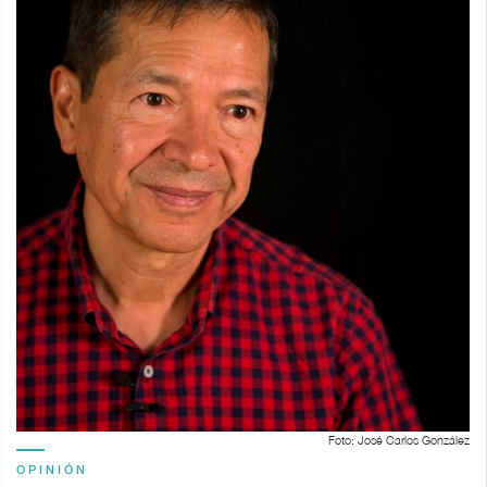
Foto: José Carlos González
OPINIÓN