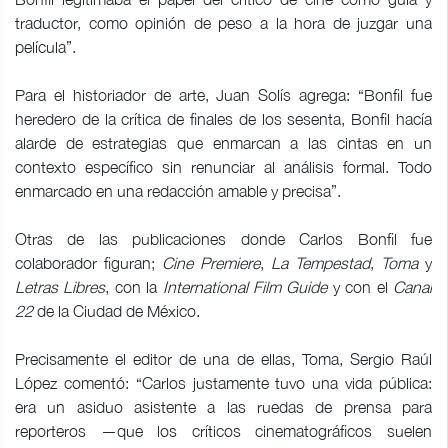
traductor, como opinión de peso a la hora de juzgar una
película”.
Para el historiador de arte, Juan Solís agrega: “Bonfil fue
heredero de la crítica de finales de los sesenta, Bonfil hacía
alarde de estrategias que enmarcan a las cintas en un
contexto específico sin renunciar al análisis formal. Todo
enmarcado en una redacción amable y precisa”.
Otras de las publicaciones donde Carlos Bonfil fue
colaborador figuran;
Cine Premiere
,
La Tempestad
,
Toma
y
Letras Libres
, con la
International Film Guide
y con el
Canal
22
de la Ciudad de México.
Precisamente el editor de una de ellas, Toma, Sergio Raúl
López comentó: “Carlos justamente tuvo una vida pública:
era un asiduo asistente a las ruedas de prensa para
reporteros —que los críticos cinematográficos suelen