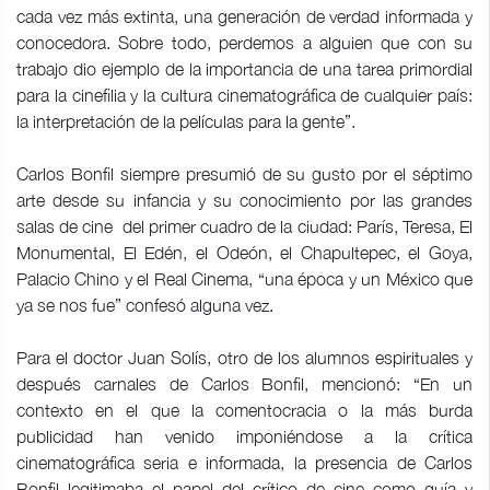
cada vez más extinta, una generación de verdad informada y
conocedora. Sobre todo, perdemos a alguien que con su
trabajo dio ejemplo de la importancia de una tarea primordial
para la cinefilia y la cultura cinematográfica de cualquier país:
la interpretación de la películas para la gente”.
Carlos Bonfil siempre presumió de su gusto por el séptimo
arte desde su infancia y su conocimiento por las grandes
salas de cine del primer cuadro de la ciudad: París, Teresa, El
Monumental, El Edén, el Odeón, el Chapultepec, el Goya,
Palacio Chino y el Real Cinema, “una época y un México que
ya se nos fue” confesó alguna vez.
Para el doctor Juan Solís, otro de los alumnos espirituales y
después carnales de Carlos Bonfil, mencionó: “En un
contexto en el que la comentocracia o la más burda
publicidad han venido imponiéndose a la crítica
cinematográfica seria e informada, la presencia de Carlos
Bonfil legitimaba el papel del crítico de cine como guía y