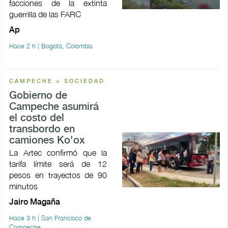
facciones de la extinta
guerrilla de las FARC
Ap
Hace 2 h | Bogotá, Colombia
CAMPECHE > SOCIEDAD
Gobierno de
Campeche asumirá
el costo del
transbordo en
camiones Ko'ox
La Artec confirmó que la
tarifa límite será de 12
pesos en trayectos de 90
minutos
Jairo Magaña
Hace 3 h | San Francisco de
Campeche