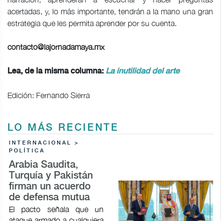
acertadas, y, lo más importante, tendrán a la mano una gran
estrategia que les permita aprender por su cuenta.
contacto@lajornadamaya.mx
Lea, de la misma columna:
La inutilidad del arte
Edición: Fernando Sierra
LO MÁS RECIENTE
INTERNACIONAL >
POLÍTICA
Arabia Saudita,
Turquía y Pakistán
firman un acuerdo
de defensa mutua
El pacto señala que un
ataque armado a cualquiera