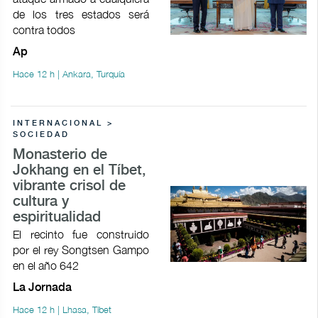
de los tres estados será
contra todos
Ap
Hace 12 h | Ankara, Turquía
INTERNACIONAL >
SOCIEDAD
Monasterio de
Jokhang en el Tíbet,
vibrante crisol de
cultura y
espiritualidad
El recinto fue construido
por el rey Songtsen Gampo
en el año 642
La Jornada
Hace 12 h | Lhasa, Tíbet