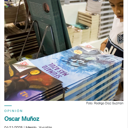
Foto: Rodrigo Díaz Guzmán
OPINIÓN
Óscar Muñoz
04/11/2025 | Mérida, Yucatán