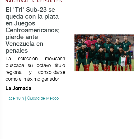
NACIONAL > DEPORTES
El 'Tri' Sub-23 se
queda con la plata
en Juegos
Centroamericanos;
pierde ante
Venezuela en
penales
La selección mexicana
buscaba su octavo título
regional y consolidarse
como el máximo ganador
La Jornada
Hace 13 h | Ciudad de México