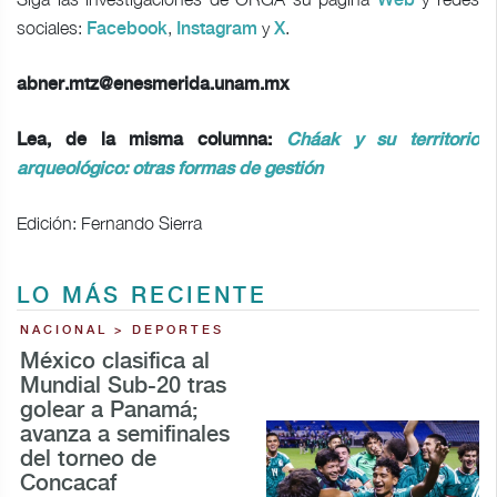
Web
sociales:
,
y
.
Facebook
Instagram
X
abner.mtz@enesmerida.unam.mx
Lea, de la misma columna:
Cháak y su territorio
arqueológico: otras formas de gestión
Edición: Fernando Sierra
LO MÁS RECIENTE
NACIONAL > DEPORTES
México clasifica al
Mundial Sub-20 tras
golear a Panamá;
avanza a semifinales
del torneo de
Concacaf