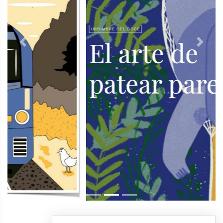
Previous
Next