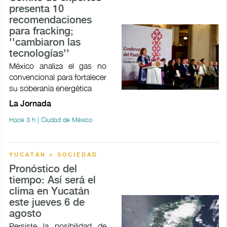
presenta 10
recomendaciones
para fracking;
''cambiaron las
tecnologías''
México analiza el gas no
convencional para fortalecer
su soberanía energética
La Jornada
Hace 3 h | Ciudad de México
YUCATÁN > SOCIEDAD
Pronóstico del
tiempo: Así será el
clima en Yucatán
este jueves 6 de
agosto
Persiste la posibilidad de