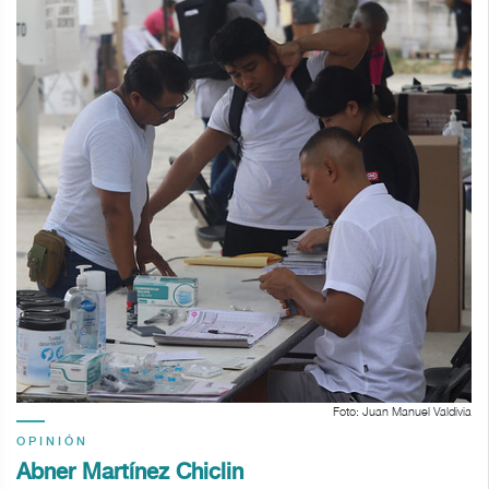
Foto: Juan Manuel Valdivia
OPINIÓN
Abner Martínez Chiclin