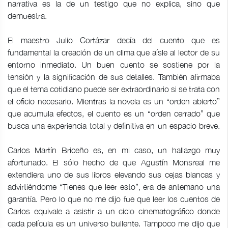
narrativa es la de un testigo que no explica, sino que
demuestra.
El maestro Julio Cortázar decía del cuento que es
fundamental la creación de un clima que aísle al lector de su
entorno inmediato. Un buen cuento se sostiene por la
tensión y la significación de sus detalles. También afirmaba
que el tema cotidiano puede ser extraordinario si se trata con
el oficio necesario. Mientras la novela es un “orden abierto”
que acumula efectos, el cuento es un “orden cerrado” que
busca una experiencia total y definitiva en un espacio breve.
Carlos Martín Briceño es, en mi caso, un hallazgo muy
afortunado. El sólo hecho de que Agustín Monsreal me
extendiera uno de sus libros elevando sus cejas blancas y
advirtiéndome “Tienes que leer esto”, era de antemano una
garantía. Pero lo que no me dijo fue que leer los cuentos de
Carlos equivale a asistir a un ciclo cinematográfico donde
cada película es un universo bullente. Tampoco me dijo que