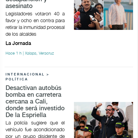
asesinato
Legisladores votaron 40 a
favor y ocho en contra para
retirar la inmunidad procesal
de los alcaldes
La Jornada
Hace 1 h | Xalapa, Veracruz
INTERNACIONAL >
POLÍTICA
Desactivan autobús
bomba en carretera
cercana a Cali,
donde será investido
De la Espriella
La policía sugiere que el
vehículo fue acondicionado
por un grupo disidente de