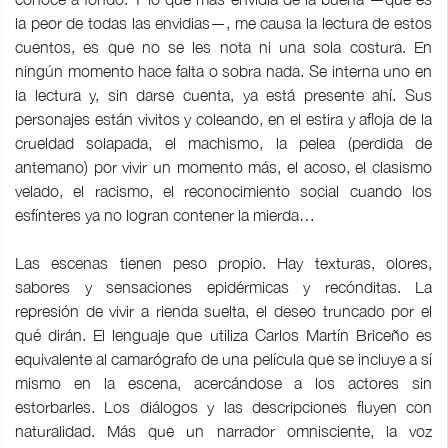
la peor de todas las envidias—, me causa la lectura de estos
cuentos, es que no se les nota ni una sola costura. En
ningún momento hace falta o sobra nada. Se interna uno en
la lectura y, sin darse cuenta, ya está presente ahí. Sus
personajes están vivitos y coleando, en el estira y afloja de la
crueldad solapada, el machismo, la pelea (perdida de
antemano) por vivir un momento más, el acoso, el clasismo
velado, el racismo, el reconocimiento social cuando los
esfínteres ya no logran contener la mierda…
Las escenas tienen peso propio. Hay texturas, olores,
sabores y sensaciones epidérmicas y recónditas. La
represión de vivir a rienda suelta, el deseo truncado por el
qué dirán. El lenguaje que utiliza Carlos Martín Briceño es
equivalente al camarógrafo de una película que se incluye a sí
mismo en la escena, acercándose a los actores sin
estorbarles. Los diálogos y las descripciones fluyen con
naturalidad. Más que un narrador omnisciente, la voz