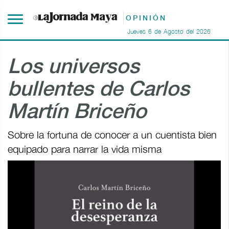
OPINIÓN
Jueves
6
de
Agosto
del
2026
Los universos
bullentes de Carlos
Martín Briceño
Sobre la fortuna de conocer a un cuentista bien
equipado para narrar la vida misma