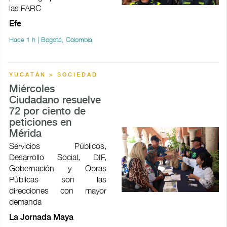
las FARC
Efe
Hace 1 h | Bogotá, Colombia
YUCATÁN > SOCIEDAD
Miércoles
Ciudadano resuelve
72 por ciento de
peticiones en
Mérida
Servicios Públicos,
Desarrollo Social, DIF,
Gobernación y Obras
Públicas son las
direcciones con mayor
demanda
La Jornada Maya