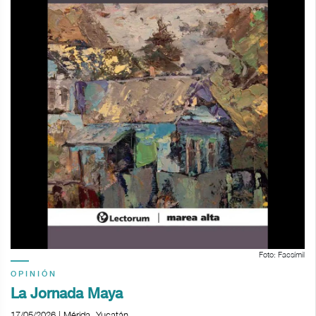
Foto: Facsímil
OPINIÓN
La Jornada Maya
17/05/2026 | Mérida, Yucatán