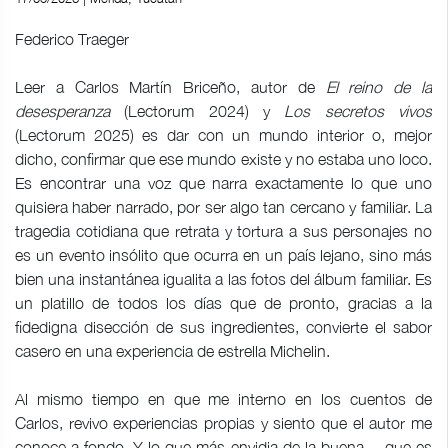
Federico Traeger
Leer a Carlos Martín Briceño, autor de
El reino de la
desesperanza
(Lectorum 2024) y
Los secretos vivos
(Lectorum 2025) es dar con un mundo interior o, mejor
dicho, confirmar que ese mundo existe y no estaba uno loco.
Es encontrar una voz que narra exactamente lo que uno
quisiera haber narrado, por ser algo tan cercano y familiar. La
tragedia cotidiana que retrata y tortura a sus personajes no
es un evento insólito que ocurra en un país lejano, sino más
bien una instantánea igualita a las fotos del álbum familiar. Es
un platillo de todos los días que de pronto, gracias a la
fidedigna disección de sus ingredientes, convierte el sabor
casero en una experiencia de estrella Michelin.
Al mismo tiempo en que me interno en los cuentos de
Carlos, revivo experiencias propias y siento que el autor me
conoce a fondo. Y lo que más envidia de la buena —que es