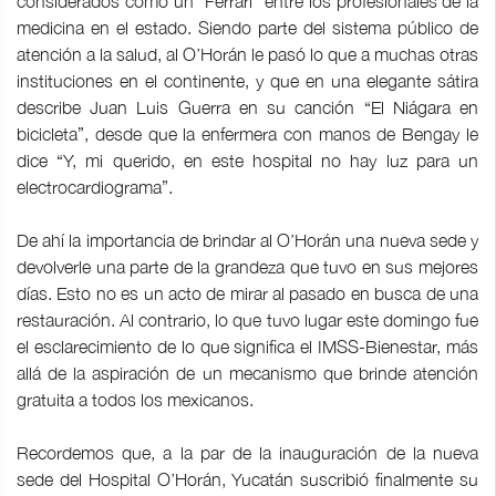
considerados como un “Ferrari” entre los profesionales de la
medicina en el estado. Siendo parte del sistema público de
atención a la salud, al O’Horán le pasó lo que a muchas otras
instituciones en el continente, y que en una elegante sátira
describe Juan Luis Guerra en su canción “El Niágara en
bicicleta”, desde que la enfermera con manos de Bengay le
dice “Y, mi querido, en este hospital no hay luz para un
electrocardiograma”.
De ahí la importancia de brindar al O’Horán una nueva sede y
devolverle una parte de la grandeza que tuvo en sus mejores
días. Esto no es un acto de mirar al pasado en busca de una
restauración. Al contrario, lo que tuvo lugar este domingo fue
el esclarecimiento de lo que significa el IMSS-Bienestar, más
allá de la aspiración de un mecanismo que brinde atención
gratuita a todos los mexicanos.
Recordemos que, a la par de la inauguración de la nueva
sede del Hospital O’Horán, Yucatán suscribió finalmente su