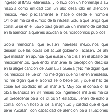
ingreso al IMSS -Bienestar, y lo hizo con un homenaje a su
historia como entidad con un alto desarrollo en atención
médica. Pero precisamente el hacerlo desde el nombre
O’Horán marca el rumbo de la infraestructura que tenga que
construirse en el futuro para garantizar un mínimo de calidad
en la atención a quienes acudan a los nosocomios públicos.
Sobra mencionar que existen intereses mezquinos que
desean que las obras del actual gobierno fracasen. De ahí
que insistan en apuntar que existe una crisis en el abasto de
medicamentos, queriendo mantener la percepción descrita
en la alegre canción de Juan Luis Guerra (“No me digan que
los médicos se fueron, no me digan que no tienen anestesia,
no me digan que el alcohol se lo bebieron, y que el hilo de
coser fue bordado en un mantel”). Muy por el contrario, la
obra levantada en 34 meses por ingenieros militares marca
un precedente para los otros 31 estados: tienen derecho a
contar con un hospital de la magnitud y calidad que el que
tiene Yucatán, con capacidad de atención para situaciones