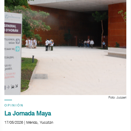
Foto: Jusaeri
OPINIÓN
La Jornada Maya
17/05/2026 | Mérida, Yucatán