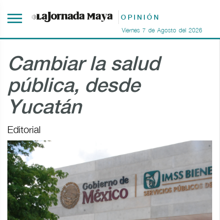
OPINIÓN
Viernes
7
de
Agosto
del
2026
Cambiar la salud
pública, desde
Yucatán
Editorial