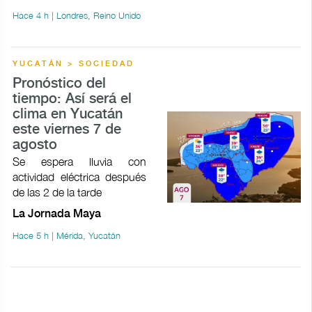
Hace 4 h | Londres, Reino Unido
YUCATÁN > SOCIEDAD
Pronóstico del
tiempo: Así será el
clima en Yucatán
este viernes 7 de
agosto
Se espera lluvia con
actividad eléctrica después
de las 2 de la tarde
La Jornada Maya
Hace 5 h | Mérida, Yucatán