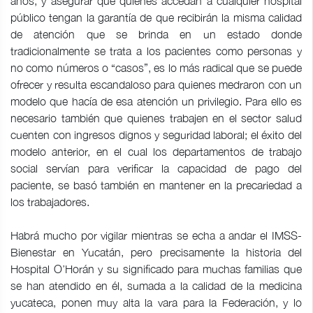
años, y asegurar que quienes accedan a cualquier hospital
público tengan la garantía de que recibirán la misma calidad
de atención que se brinda en un estado donde
tradicionalmente se trata a los pacientes como personas y
no como números o “casos”, es lo más radical que se puede
ofrecer y resulta escandaloso para quienes medraron con un
modelo que hacía de esa atención un privilegio. Para ello es
necesario también que quienes trabajen en el sector salud
cuenten con ingresos dignos y seguridad laboral; el éxito del
modelo anterior, en el cual los departamentos de trabajo
social servían para verificar la capacidad de pago del
paciente, se basó también en mantener en la precariedad a
los trabajadores.
Habrá mucho por vigilar mientras se echa a andar el IMSS-
Bienestar en Yucatán, pero precisamente la historia del
Hospital O’Horán y su significado para muchas familias que
se han atendido en él, sumada a la calidad de la medicina
yucateca, ponen muy alta la vara para la Federación, y lo