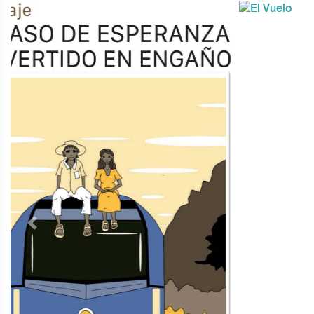
Previous
Next
TODOS LOS SUPLEMENTOS
Contacto
Directorio
Aviso de privacidad
Copyright ©
2026 Todos los derechos reservados | La Jornada