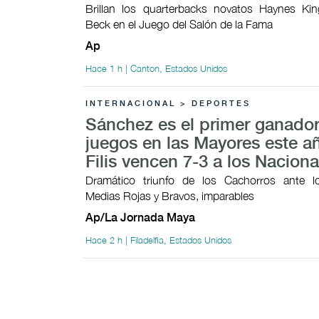
Brillan los quarterbacks novatos Haynes Ki
Beck en el Juego del Salón de la Fama
Ap
Hace 1 h | Canton, Estados Unidos
INTERNACIONAL > DEPORTES
Sánchez es el primer ganador
juegos en las Mayores este añ
Filis vencen 7-3 a los Naciona
Dramático triunfo de los Cachorros ante lo
Medias Rojas y Bravos, imparables
Ap/La Jornada Maya
Hace 2 h | Filadelfia, Estados Unidos