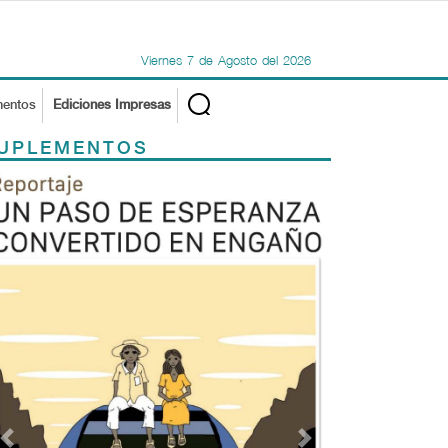
Viernes
7
de
Agosto
del
2026
mentos
Ediciones Impresas
UPLEMENTOS