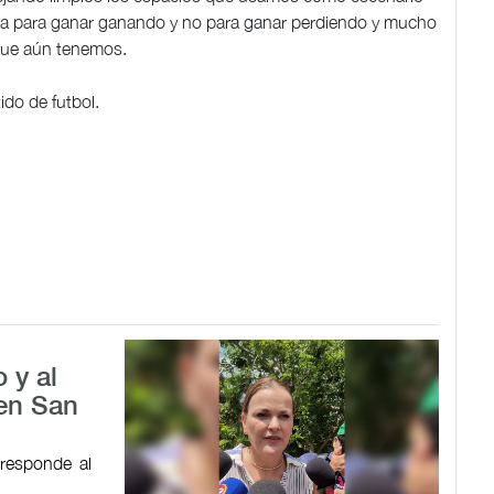
oria para ganar ganando y no para ganar perdiendo y mucho
que aún tenemos.
ido de futbol.
 y al
 en San
responde al