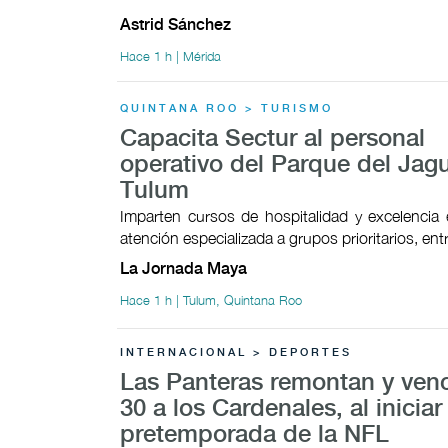
Astrid Sánchez
Hace 1 h | Mérida
QUINTANA ROO > TURISMO
Capacita Sectur al personal
operativo del Parque del Jag
Tulum
Imparten cursos de hospitalidad y excelencia e
atención especializada a grupos prioritarios, ent
La Jornada Maya
Hace 1 h | Tulum, Quintana Roo
INTERNACIONAL > DEPORTES
Las Panteras remontan y ven
30 a los Cardenales, al iniciar 
pretemporada de la NFL