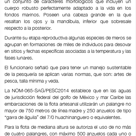
un conjunto de caracteres morfológicos que incluyen un
cuerpo robusto perfectamente adaptado a la vida en los
fondos marinos. Poseen una cabeza grande en la que
resaltan los ojos y la mandíbula, inferior que sobresale
respecto a la posterior.
Durante su etapa reproductiva algunas especies de meros se
agrupan en formaciones de miles de individuos para desovar
en sitios y fechas específicas asociadas a la temperatura y las
fases lunares.
El funcionario señaló que para tener un manejo sustentable
de la pesquería se aplican varias normas, que son: artes de
pesca, talla mínima y veda.
La NOM-065-SAG/PESC2014 establece que en las aguas
de jurisdicción federal del golfo de México y mar Caribe las
embarcaciones de la flota artesanal utilizarán un palangre no
mayor de 750 metros de línea madre y 250 anzuelos de tipo
“garra de águila” del 7/0 huachinanguero o equivalentes.
Para la flota de mediana altura se autoriza el uso de no más
de cuatro palangres, con máximo 500 anzuelos cada uno o