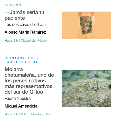
OPINIÓN
—Jamás sería tu
paciente
Las dos caras del diván
Alonso Marín Ramírez
Hace 5 h | Ciudad de México
QUINTANA ROO >
FAUNA NUESTRA
Mojarra
chetumaleña, uno de
los peces nativos
más representativos
del sur de QRoo
Fauna Nuestra
Miguel Améndola
Hace 5 h | Tulum, Quintana Roo