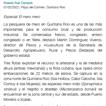
Rosario Ruiz Canduriz
01/02/2022 | Playa del Carmen, Quintana Roo
Especial: El mero mero
La pesquería de mero en Quintana Roo es una de las más
importantes para el consumo local y de producción
industrial. Se comercializa fresco, congelado, entero
congelado o en filete, destacó Martin Domínguez Viveros,
director de Pesca y Acuacultura de la Secretaría de
Desarrollo Agropecuario, Rural y Pesca (Sedarpe) del
gobierno estatal.
Tres flotas explotan el recurso: la artesanal y la de mediana
altura (ambas mexicanas) y la flota cubana, que opera cinco
embarcaciones de 22 metros de eslora. Se captura en la
zona norte de Quintana Roo (Isla Holbox, Cabo Catoche, Isla
Contoy e Isla Mujeres); las especies mero indio (
Epinephelus
striatus
) y el negrillo o abadejo (
Mycteroperca bonaci
) se
encuentran en la zona central y sur del estado, desde Puerto
Morelos a Xcalak.