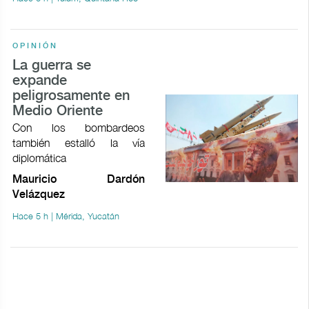
OPINIÓN
La guerra se
expande
peligrosamente en
Medio Oriente
Con los bombardeos
también estalló la vía
diplomática
Mauricio Dardón
Velázquez
Hace 5 h | Mérida, Yucatán