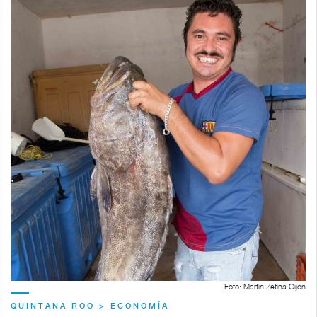
Foto: Martín Zetina Gijón
QUINTANA ROO > ECONOMÍA