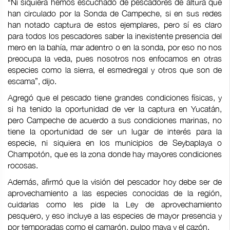
“Ni siquiera hemos escuchado de pescadores de altura que
han circulado por la Sonda de Campeche, si en sus redes
han notado captura de estos ejemplares, pero sí es claro
para todos los pescadores saber la inexistente presencia del
mero en la bahía, mar adentro o en la sonda, por eso no nos
preocupa la veda, pues nosotros nos enfocamos en otras
especies como la sierra, el esmedregal y otros que son de
escama”, dijo.
Agregó que el pescado tiene grandes condiciones físicas, y
si ha tenido la oportunidad de ver la captura en Yucatán,
pero Campeche de acuerdo a sus condiciones marinas, no
tiene la oportunidad de ser un lugar de interés para la
especie, ni siquiera en los municipios de Seybaplaya o
Champotón, que es la zona donde hay mayores condiciones
rocosas.
Además, afirmó que la visión del pescador hoy debe ser de
aprovechamiento a las especies conocidas de la región,
cuidarlas como les pide la Ley de aprovechamiento
pesquero, y eso incluye a las especies de mayor presencia y
por temporadas como el camarón, pulpo maya y el cazón.