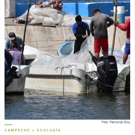
Foto: Fernando Eloy
CAMPECHE > ECOLOGÍA