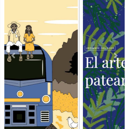
Previous
Next