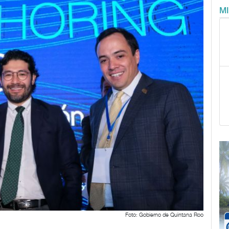
M
Foto: Gobierno de Quintana Roo