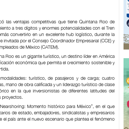
 las ventajas competitivas que tiene Quintana Roo de
miento a tres dígitos y enormes potencialidades con el Tren
más convertirlo en un excelente hub logístico, durante la
e invitada por el Consejo Coordinador Empresarial (CCE) y
Empleados de México (CATEM).
tana Roo es un gigante turístico, un destino líder en América
ficación económica que permita el crecimiento sostenible y
tida.
dalidades: turístico, de pasajeros y de carga; cuatro
s, mano de obra calificada y un liderazgo turístico de clase
co en la que inversionistas de diferentes latitudes del
s proyectos.
 “Nearshoring: Momento histórico para México”, en el que
arios de estado, embajadores, sindicalistas y empresarios
rse el país ante el nuevo escenario que plantea el fenómeno