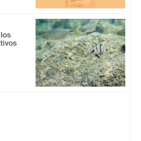
los
tivos