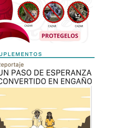
UPLEMENTOS
Previous
Next
TODOS LOS SUPLEMENTOS