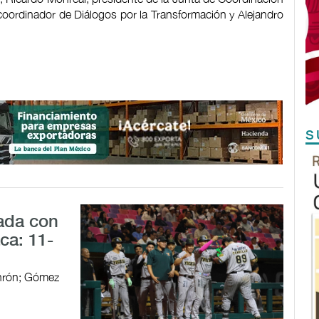
coordinador de Diálogos por la Transformación y Alejandro
S
ada con
ca: 11-
jonrón; Gómez