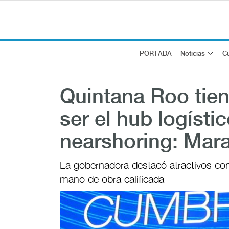
PORTADA
Noticias
Cu
Quintana Roo tien
ser el hub logísti
nearshoring: Mar
La gobernadora destacó atractivos com
mano de obra calificada