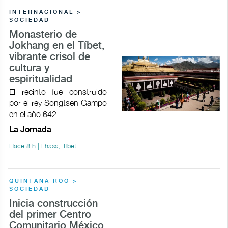
INTERNACIONAL >
SOCIEDAD
Monasterio de
Jokhang en el Tíbet,
vibrante crisol de
cultura y
espiritualidad
El recinto fue construido
por el rey Songtsen Gampo
en el año 642
La Jornada
Hace 8 h | Lhasa, Tíbet
QUINTANA ROO >
SOCIEDAD
Inicia construcción
del primer Centro
Comunitario México