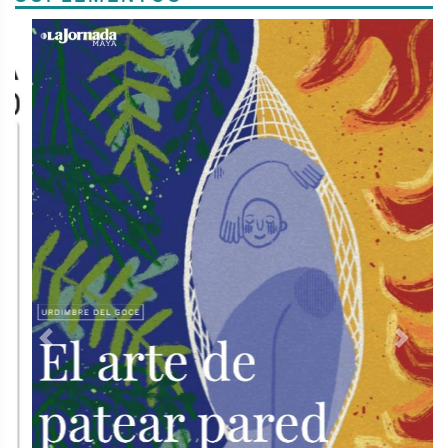
Previous
Next