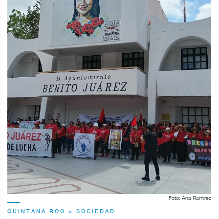
Foto: Ana Ramírez
QUINTANA ROO > SOCIEDAD