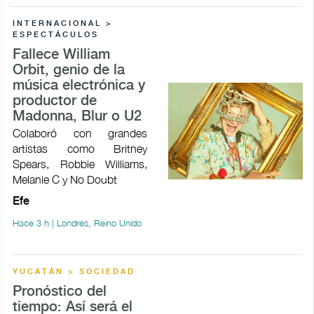
INTERNACIONAL >
ESPECTÁCULOS
Fallece William
Orbit, genio de la
música electrónica y
productor de
Madonna, Blur o U2
Colaboró con grandes
artistas como Britney
Spears, Robbie Williams,
Melanie C y No Doubt
Efe
Hace 3 h | Londres, Reino Unido
YUCATÁN > SOCIEDAD
Pronóstico del
tiempo: Así será el