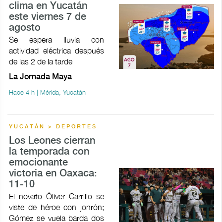
clima en Yucatán
este viernes 7 de
agosto
Se espera lluvia con
actividad eléctrica después
de las 2 de la tarde
La Jornada Maya
Hace 4 h | Mérida, Yucatán
YUCATÁN > DEPORTES
Los Leones cierran
la temporada con
emocionante
victoria en Oaxaca:
11-10
El novato Óliver Carrillo se
viste de héroe con jonrón;
Gómez se vuela barda dos