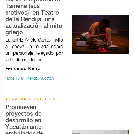
‘Ismene (sus
motivos)’ en Teatro
de la Rendija, una
actualización al mito
griego
La actriz Angie Canto invita
a renovar la mirada sobre
un personaje relegado por
la tradición clásica
Fernando Sierra
Hace 13 h | Mérida, Yucatán
YUCATÁN > POLÍTICA
Promueven
proyectos de
desarrollo en
Yucatán ante
embajador de