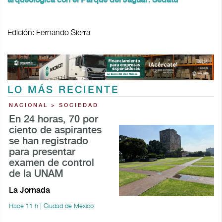
arqueológica con el Parque del Jaguar: Sedatu
Edición: Fernando Sierra
LO MÁS RECIENTE
NACIONAL > SOCIEDAD
En 24 horas, 70 por
ciento de aspirantes
se han registrado
para presentar
examen de control
de la UNAM
La Jornada
Hace 11 h | Ciudad de México