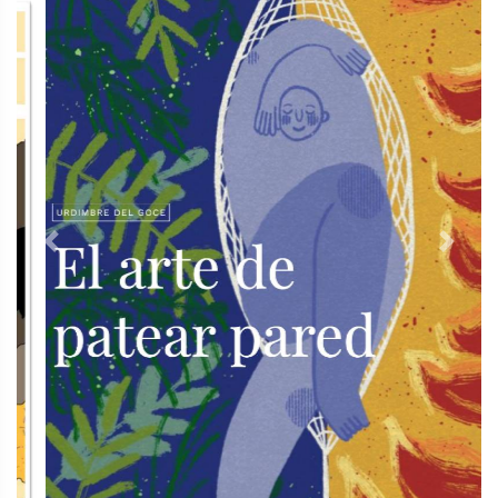
Previous
Next