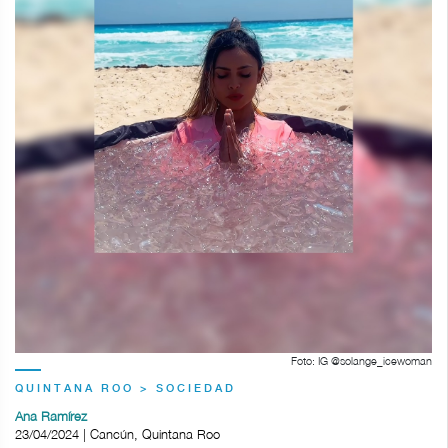
Foto: IG @solange_icewoman
QUINTANA ROO > SOCIEDAD
Ana Ramírez
23/04/2024 | Cancún, Quintana Roo