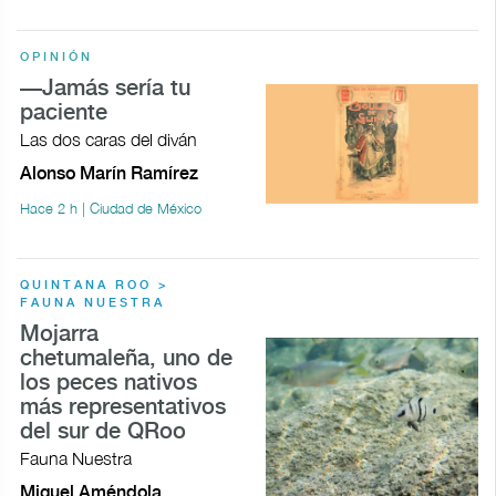
OPINIÓN
—Jamás sería tu
paciente
Las dos caras del diván
Alonso Marín Ramírez
Hace 2 h | Ciudad de México
QUINTANA ROO >
FAUNA NUESTRA
Mojarra
chetumaleña, uno de
los peces nativos
más representativos
del sur de QRoo
Fauna Nuestra
Miguel Améndola