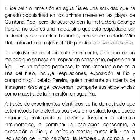
El ice bath o inmersión en agua fría es una actividad que ha
ganado popularidad en los últimos meses en las playas de
Quintana Roo, pero de acuerdo con la instructora Solange
Pereira, no sólo es una moda, sino que está respaldado por
la ciencia y por un atleta holandés, creador del método Wim
Hof, enfocado en mejorar al 100 por ciento la calidad de vida.
“El objetivo no es el ice bath meramente, sino que es un
método que se basa en respiración consciente, exposición al
frío…. Es un método poderoso, lo más importante no es la
tina del hielo, incluye respiraciones, exposición al frío y
compromiso”, detalló Pereira, quien mediante su cuenta de
Instagram @solange_icewoman, comparte sus experiencias
como maestra de la inmersión en agua fría.
A través de experimentos científicos se ha demostrado que
este método tiene efectos positivos en la salud, lo que puede
mejorar la resistencia al estrés y fortalecer el sistema
inmunológico, al combinar la respiración consciente, la
exposición al frío y el enfoque mental; busca influir en la
regulación del ritmo cardíaco, la temperatura corporal y la