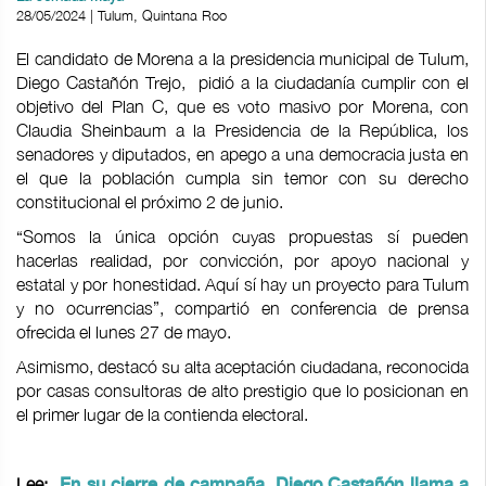
28/05/2024 | Tulum, Quintana Roo
El candidato de Morena a la presidencia municipal de Tulum,
Diego Castañón Trejo, pidió a la ciudadanía cumplir con el
objetivo del Plan C, que es voto masivo por Morena, con
Claudia Sheinbaum a la Presidencia de la República, los
senadores y diputados, en apego a una democracia justa en
el que la población cumpla sin temor con su derecho
constitucional el próximo 2 de junio.
“Somos la única opción cuyas propuestas sí pueden
hacerlas realidad, por convicción, por apoyo nacional y
estatal y por honestidad. Aquí sí hay un proyecto para Tulum
y no ocurrencias”, compartió en conferencia de prensa
ofrecida el lunes 27 de mayo.
Asimismo, destacó su alta aceptación ciudadana, reconocida
por casas consultoras de alto prestigio que lo posicionan en
el primer lugar de la contienda electoral.
Lee:
En su cierre de campaña, Diego Castañón llama a