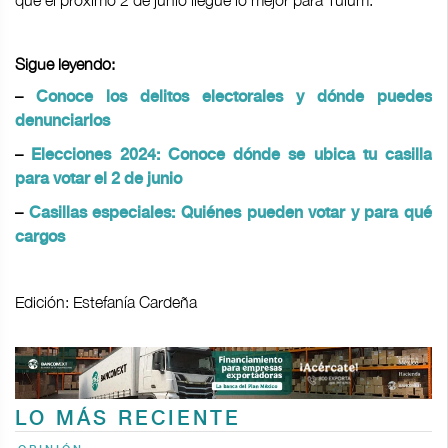
que el próximo 2 de junio llegue lo mejor para Tulum.
Sigue leyendo:
–
Conoce los delitos electorales y dónde puedes
denunciarlos
–
Elecciones 2024: Conoce dónde se ubica tu casilla
para votar el 2 de junio
–
Casillas especiales: Quiénes pueden votar y para qué
cargos
Edición: Estefanía Cardeña
LO MÁS RECIENTE