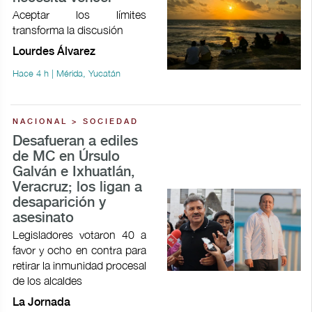
Aceptar los límites
transforma la discusión
Lourdes Álvarez
Hace 4 h | Mérida, Yucatán
NACIONAL > SOCIEDAD
Desafueran a ediles
de MC en Úrsulo
Galván e Ixhuatlán,
Veracruz; los ligan a
desaparición y
asesinato
Legisladores votaron 40 a
favor y ocho en contra para
retirar la inmunidad procesal
de los alcaldes
La Jornada