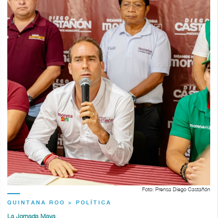
Foto: Prensa Diego Castañón
QUINTANA ROO > POLÍTICA
La Jornada Maya