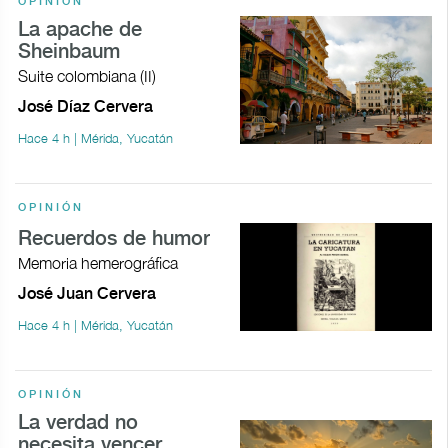
OPINIÓN
La apache de
Sheinbaum
Suite colombiana (II)
José Díaz Cervera
Hace 4 h | Mérida, Yucatán
OPINIÓN
Recuerdos de humor
Memoria hemerográfica
José Juan Cervera
Hace 4 h | Mérida, Yucatán
OPINIÓN
La verdad no
necesita vencer