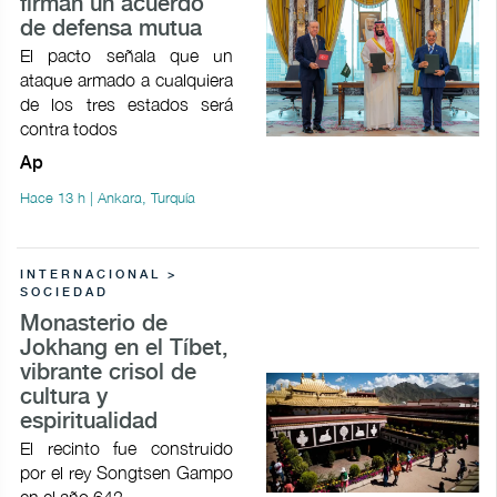
firman un acuerdo
de defensa mutua
El pacto señala que un
ataque armado a cualquiera
de los tres estados será
contra todos
Ap
Hace 13 h | Ankara, Turquía
INTERNACIONAL >
SOCIEDAD
Monasterio de
Jokhang en el Tíbet,
vibrante crisol de
cultura y
espiritualidad
El recinto fue construido
por el rey Songtsen Gampo