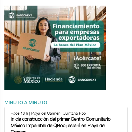
MINUTO A MINUTO
Hace 13 h | Playa del Carmen, Quintana Roo
Inicia construcción del primer Centro Comunitario
México Imparable de QRoo; estará en Playa del
Carmen