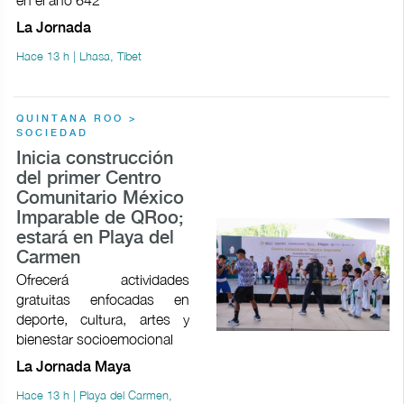
en el año 642
La Jornada
Hace 13 h | Lhasa, Tíbet
QUINTANA ROO >
SOCIEDAD
Inicia construcción
del primer Centro
Comunitario México
Imparable de QRoo;
estará en Playa del
Carmen
Ofrecerá actividades
gratuitas enfocadas en
deporte, cultura, artes y
bienestar socioemocional
La Jornada Maya
Hace 13 h | Playa del Carmen,