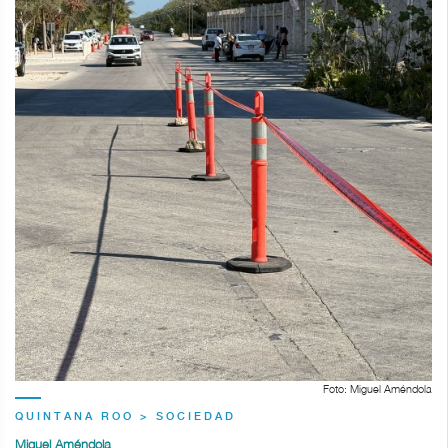
Foto: Miguel Améndola
QUINTANA ROO > SOCIEDAD
Miguel Améndola