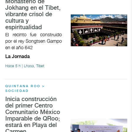
Monasterio de
Jokhang en el Tíbet,
vibrante crisol de
cultura y
espiritualidad
El recinto fue construido
por el rey Songtsen Gampo
en el año 642
La Jornada
Hace 5 h | Lhasa, Tíbet
QUINTANA ROO >
SOCIEDAD
Inicia construcción
del primer Centro
Comunitario México
Imparable de QRoo;
estará en Playa del
Carmen