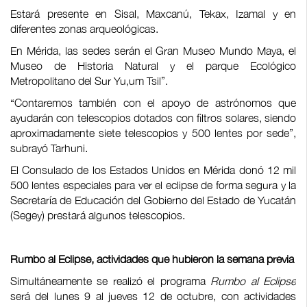
Estará presente en Sisal, Maxcanú, Tekax, Izamal y en
diferentes zonas arqueológicas.
En Mérida, las sedes serán el Gran Museo Mundo Maya, el
Museo de Historia Natural y el parque Ecológico
Metropolitano del Sur Yu,um Tsil”.
“Contaremos también con el apoyo de astrónomos que
ayudarán con telescopios dotados con filtros solares, siendo
aproximadamente siete telescopios y 500 lentes por sede”,
subrayó Tarhuni.
El Consulado de los Estados Unidos en Mérida donó 12 mil
500 lentes especiales para ver el eclipse de forma segura y la
Secretaría de Educación del Gobierno del Estado de Yucatán
(Segey) prestará algunos telescopios.
Rumbo al Eclipse, actividades que hubieron la semana previa
Simultáneamente se realizó el programa
Rumbo al Eclipse
será del lunes 9 al jueves 12 de octubre, con actividades