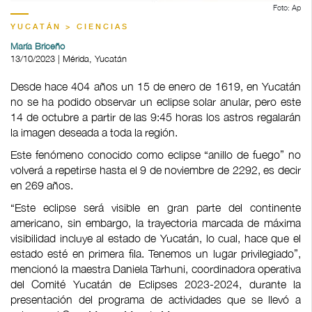
Foto: Ap
YUCATÁN > CIENCIAS
María Briceño
13/10/2023 | Mérida, Yucatán
Desde hace 404 años un 15 de enero de 1619, en Yucatán
no se ha podido observar un eclipse solar anular, pero este
14 de octubre a partir de las 9:45 horas los astros regalarán
la imagen deseada a toda la región.
Este fenómeno conocido como eclipse “anillo de fuego” no
volverá a repetirse hasta el 9 de noviembre de 2292, es decir
en 269 años.
“Este eclipse será visible en gran parte del continente
americano, sin embargo, la trayectoria marcada de máxima
visibilidad incluye al estado de Yucatán, lo cual, hace que el
estado esté en primera fila. Tenemos un lugar privilegiado”,
mencionó la maestra Daniela Tarhuni, coordinadora operativa
del Comité Yucatán de Eclipses 2023-2024, durante la
presentación del programa de actividades que se llevó a