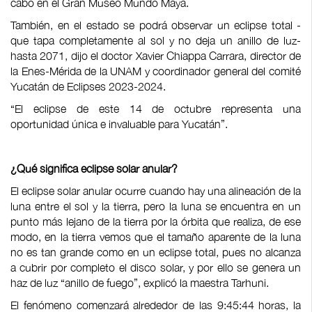
cabo en el Gran Museo Mundo Maya.
También, en el estado se podrá observar un eclipse total -
que tapa completamente al sol y no deja un anillo de luz-
hasta 2071, dijo el doctor Xavier Chiappa Carrara, director de
la Enes-Mérida de la UNAM y coordinador general del comité
Yucatán de Eclipses 2023-2024.
“El eclipse de este 14 de octubre representa una
oportunidad única e invaluable para Yucatán”.
¿Qué significa eclipse solar anular?
El eclipse solar anular ocurre cuando hay una alineación de la
luna entre el sol y la tierra, pero la luna se encuentra en un
punto más lejano de la tierra por la órbita que realiza, de ese
modo, en la tierra vemos que el tamaño aparente de la luna
no es tan grande como en un eclipse total, pues no alcanza
a cubrir por completo el disco solar, y por ello se genera un
haz de luz “anillo de fuego”, explicó la maestra Tarhuni.
El fenómeno comenzará alrededor de las 9:45:44 horas, la