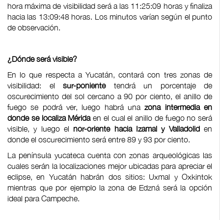
hora máxima de visibilidad será a las 11:25:09 horas y finaliza
hacia las 13:09:48 horas. Los minutos varían según el punto
de observación.
¿Dónde será visible?
En lo que respecta a Yucatán, contará con tres zonas de
visibilidad: el
sur-poniente
tendrá un porcentaje de
oscurecimiento del sol cercano a 90 por ciento, el anillo de
fuego se podrá ver, luego habrá una
zona intermedia en
donde se localiza Mérida
en el cual el anillo de fuego no será
visible, y luego el
nor-oriente hacia Izamal y Valladolid
en
donde el oscurecimiento será entre 89 y 93 por ciento.
La península yucateca cuenta con zonas arqueológicas las
cuales serán la localizaciones mejor ubicadas para apreciar el
eclipse, en Yucatán habrán dos sitios: Uxmal y Oxkintok
mientras que por ejemplo la zona de Edzná será la opción
ideal para Campeche.