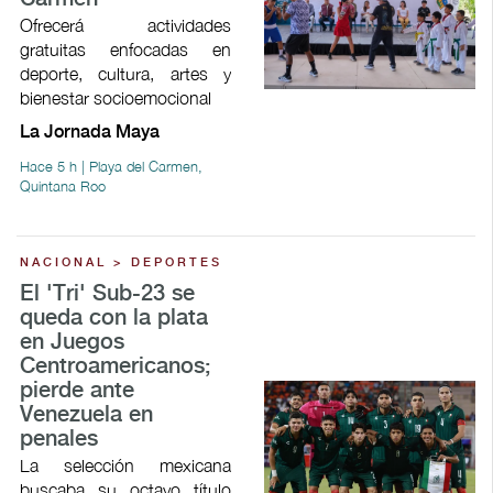
Ofrecerá actividades
gratuitas enfocadas en
deporte, cultura, artes y
bienestar socioemocional
La Jornada Maya
Hace 5 h | Playa del Carmen,
Quintana Roo
NACIONAL > DEPORTES
El 'Tri' Sub-23 se
queda con la plata
en Juegos
Centroamericanos;
pierde ante
Venezuela en
penales
La selección mexicana
buscaba su octavo título