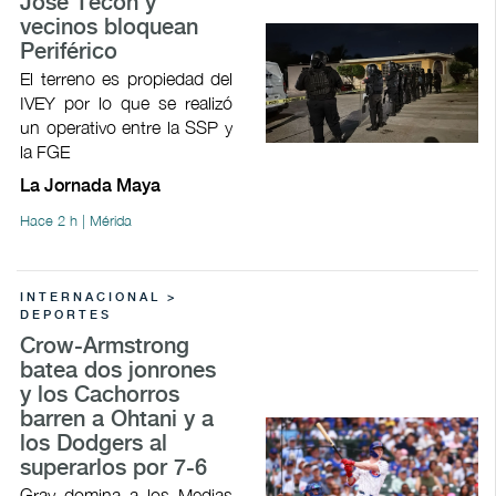
José Tecoh y
vecinos bloquean
Periférico
El terreno es propiedad del
IVEY por lo que se realizó
un operativo entre la SSP y
la FGE
La Jornada Maya
Hace 2 h | Mérida
INTERNACIONAL >
DEPORTES
Crow-Armstrong
batea dos jonrones
y los Cachorros
barren a Ohtani y a
los Dodgers al
superarlos por 7-6
Gray domina a los Medias