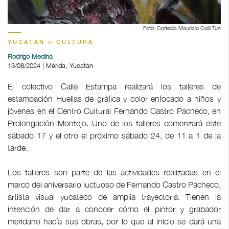
Foto: Cortesía Mauricio Collí Tun
YUCATÁN > CULTURA
Rodrigo Medina
13/08/2024 | Mérida, Yucatán
El colectivo Calle Estampa realizará los talleres de
estampación Huellas de gráfica y color enfocado a niños y
jóvenes en el Centro Cultural Fernando Castro Pacheco, en
Prolongación Montejo. Uno de los talleres comenzará este
sábado 17 y el otro el próximo sábado 24, de 11 a 1 de la
tarde.
Los talleres son parte de las actividades realizadas en el
marco del aniversario luctuoso de Fernando Castro Pacheco,
artista visual yucateco de amplia trayectoria. Tienen la
intención de dar a conocer cómo el pintor y grabador
meridano hacía sus obras, por lo que al inicio se dará una