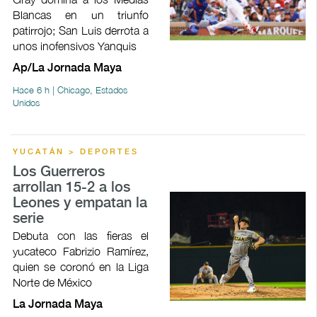
Blancas en un triunfo
patirrojo; San Luis derrota a
unos inofensivos Yanquis
Ap/La Jornada Maya
Hace 6 h | Chicago, Estados
Unidos
YUCATÁN > DEPORTES
Los Guerreros
arrollan 15-2 a los
Leones y empatan la
serie
Debuta con las fieras el
yucateco Fabrizio Ramírez,
quien se coronó en la Liga
Norte de México
La Jornada Maya