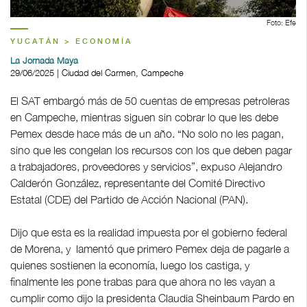
Foto: Efe
YUCATÁN > ECONOMÍA
La Jornada Maya
29/06/2025 | Ciudad del Carmen, Campeche
El SAT embargó más de 50 cuentas de empresas petroleras
en Campeche, mientras siguen sin cobrar lo que les debe
Pemex desde hace más de un año. “No solo no les pagan,
sino que les congelan los recursos con los que deben pagar
a trabajadores, proveedores y servicios”, expuso Alejandro
Calderón González, representante del Comité Directivo
Estatal (CDE) del Partido de Acción Nacional (PAN).
Dijo que esta es la realidad impuesta por el gobierno federal
de Morena, y lamentó que primero Pemex deja de pagarle a
quienes sostienen la economía, luego los castiga, y
finalmente les pone trabas para que ahora no les vayan a
cumplir como dijo la presidenta Claudia Sheinbaum Pardo en