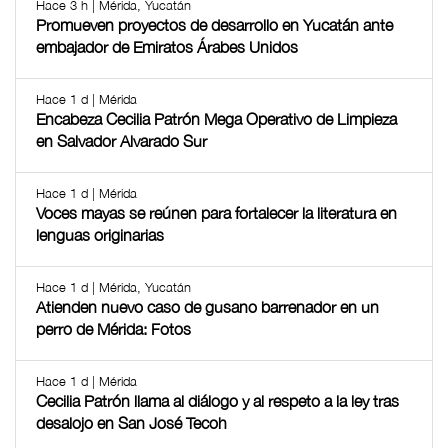
Hace 3 h | Mérida, Yucatán
Promueven proyectos de desarrollo en Yucatán ante
embajador de Emiratos Árabes Unidos
Hace 1 d | Mérida
Encabeza Cecilia Patrón Mega Operativo de Limpieza
en Salvador Alvarado Sur
Hace 1 d | Mérida
Voces mayas se reúnen para fortalecer la literatura en
lenguas originarias
Hace 1 d | Mérida, Yucatán
Atienden nuevo caso de gusano barrenador en un
perro de Mérida: Fotos
Hace 1 d | Mérida
Cecilia Patrón llama al diálogo y al respeto a la ley tras
desalojo en San José Tecoh