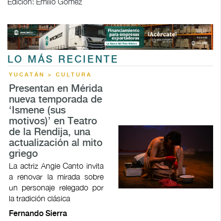
Edición: Emilio Gómez
LO MÁS RECIENTE
YUCATÁN > CULTURA
Presentan en Mérida
nueva temporada de
‘Ismene (sus
motivos)’ en Teatro
de la Rendija, una
actualización al mito
griego
La actriz Angie Canto invita
a renovar la mirada sobre
un personaje relegado por
la tradición clásica
Fernando Sierra