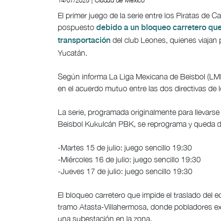
14/07/2025 | Ciudad de México
El primer juego de la serie entre los Piratas de
pospuesto
debido a un bloqueo carretero que
del club Leones, quienes viajan
transportación
Yucatán.
Según informa La Liga Mexicana de Beisbol (LMB)
en el acuerdo mutuo entre las dos directivas de
La serie, programada originalmente para llevarse 
Beisbol Kukulcán PBK, se reprograma y queda de
-Martes 15 de julio: juego sencillo 19:30
-Miércoles 16 de julio: juego sencillo 19:30
-Jueves 17 de julio: juego sencillo 19:30
El bloqueo carretero que impide el traslado del eq
tramo Atasta-Villahermosa, donde pobladores exi
una subestación en la zona.