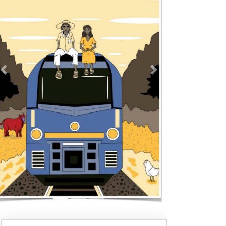
Previous
Next