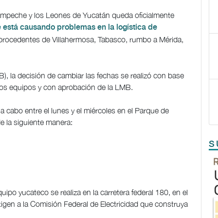
 Campeche y los Leones de Yucatán queda oficialmente
 está causando problemas en la logística de
 procedentes de Villahermosa, Tabasco, rumbo a Mérida,
, la decisión de cambiar las fechas se realizó con base
 los equipos y con aprobación de la LMB.
a cabo entre el lunes y el miércoles en el Parque de
 la siguiente manera:
S
uipo yucateco se realiza en la carretera federal 180, en el
gen a la Comisión Federal de Electricidad que construya