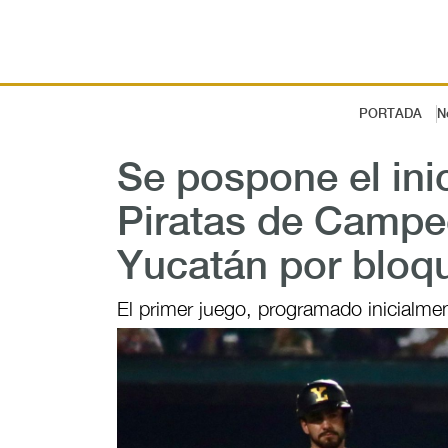
PORTADA
N
Se pospone el inic
Piratas de Campe
Yucatán por bloqu
El primer juego, programado inicialment