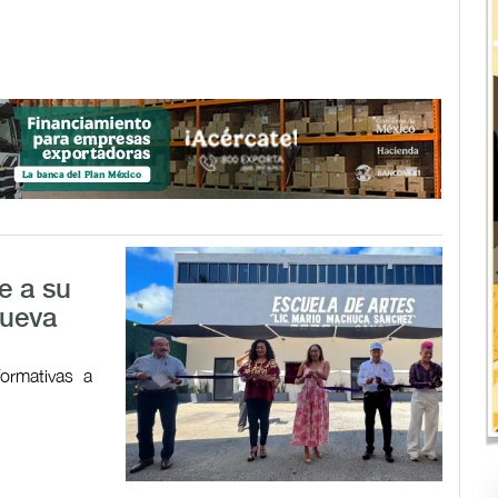
e a su
nueva
formativas a