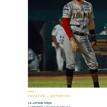
YUCATÁN > DEPORTES
La Jornada Maya