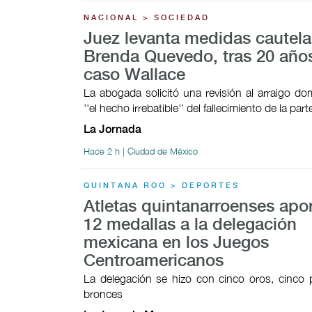
NACIONAL > SOCIEDAD
Juez levanta medidas cautela
Brenda Quevedo, tras 20 año
caso Wallace
La abogada solicitó una revisión al arraigo domi
''el hecho irrebatible'' del fallecimiento de la par
La Jornada
Hace 2 h | Ciudad de México
QUINTANA ROO > DEPORTES
Atletas quintanarroenses apo
12 medallas a la delegación
mexicana en los Juegos
Centroamericanos
La delegación se hizo con cinco oros, cinco 
bronces