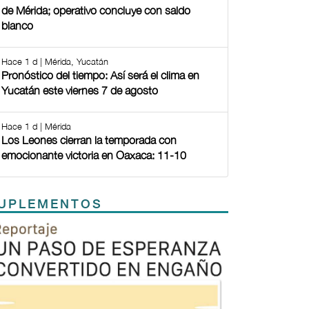
de Mérida; operativo concluye con saldo
blanco
Hace 1 d | Mérida, Yucatán
Pronóstico del tiempo: Así será el clima en
Yucatán este viernes 7 de agosto
Hace 1 d | Mérida
Los Leones cierran la temporada con
emocionante victoria en Oaxaca: 11-10
UPLEMENTOS