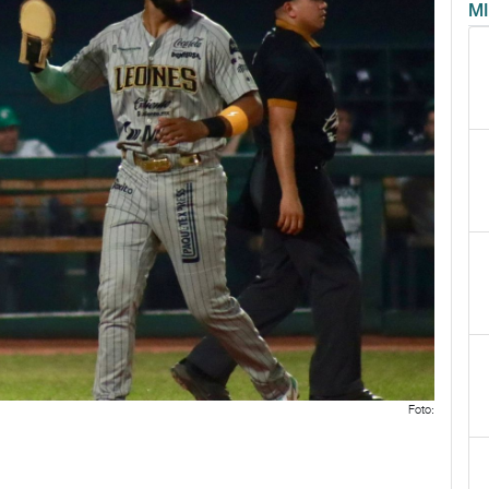
M
Foto: