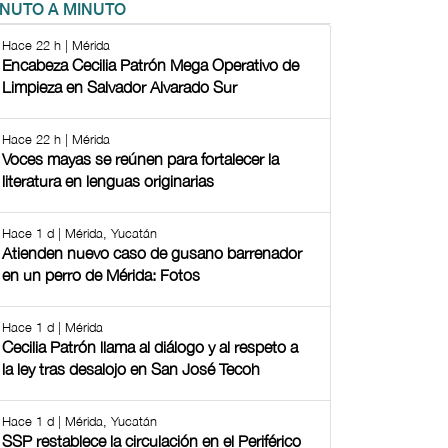
INUTO A MINUTO
Hace 22 h | Mérida
Encabeza Cecilia Patrón Mega Operativo de
Limpieza en Salvador Alvarado Sur
Hace 22 h | Mérida
Voces mayas se reúnen para fortalecer la
literatura en lenguas originarias
Hace 1 d | Mérida, Yucatán
Atienden nuevo caso de gusano barrenador
en un perro de Mérida: Fotos
Hace 1 d | Mérida
Cecilia Patrón llama al diálogo y al respeto a
la ley tras desalojo en San José Tecoh
Hace 1 d | Mérida, Yucatán
SSP restablece la circulación en el Periférico