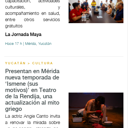
capacitación, actividades
culturales, y
acompañamiento en salud,
entre otros servicios
gratuitos
La Jornada Maya
Hace 17 h | Mérida, Yucatán
YUCATÁN > CULTURA
Presentan en Mérida
nueva temporada de
‘Ismene (sus
motivos)’ en Teatro
de la Rendija, una
actualización al mito
griego
La actriz Angie Canto invita
a renovar la mirada sobre