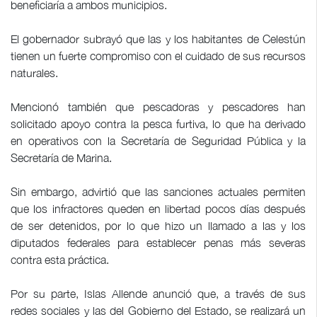
beneficiaría a ambos municipios.
El gobernador subrayó que las y los habitantes de Celestún
tienen un fuerte compromiso con el cuidado de sus recursos
naturales.
Mencionó también que pescadoras y pescadores han
solicitado apoyo contra la pesca furtiva, lo que ha derivado
en operativos con la Secretaría de Seguridad Pública y la
Secretaría de Marina.
Sin embargo, advirtió que las sanciones actuales permiten
que los infractores queden en libertad pocos días después
de ser detenidos, por lo que hizo un llamado a las y los
diputados federales para establecer penas más severas
contra esta práctica.
Por su parte, Islas Allende anunció que, a través de sus
redes sociales y las del Gobierno del Estado, se realizará un