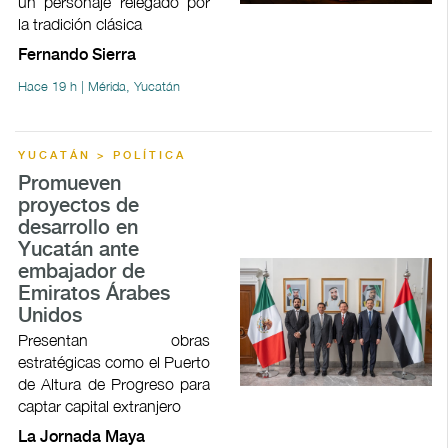
un personaje relegado por
la tradición clásica
Fernando Sierra
Hace 19 h | Mérida, Yucatán
YUCATÁN > POLÍTICA
Promueven
proyectos de
desarrollo en
Yucatán ante
embajador de
Emiratos Árabes
Unidos
Presentan obras
estratégicas como el Puerto
de Altura de Progreso para
captar capital extranjero
La Jornada Maya