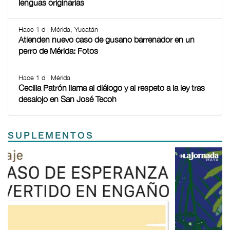
lenguas originarias
Hace 1 d | Mérida, Yucatán
Atienden nuevo caso de gusano barrenador en un
perro de Mérida: Fotos
Hace 1 d | Mérida
Cecilia Patrón llama al diálogo y al respeto a la ley tras
desalojo en San José Tecoh
SUPLEMENTOS