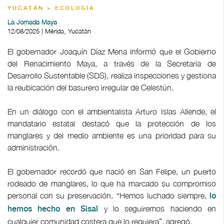
YUCATÁN > ECOLOGÍA
La Jornada Maya
12/08/2025 | Mérida, Yucatán
El gobernador Joaquín Díaz Mena informó que el Gobierno
del Renacimiento Maya, a través de la Secretaría de
Desarrollo Sustentable (SDS), realiza inspecciones y gestiona
la reubicación del basurero irregular de Celestún.
En un diálogo con el ambientalista Arturo Islas Allende, el
mandatario estatal destacó que la protección de los
manglares y del medio ambiente es una prioridad para su
administración.
El gobernador recordó que nació en San Felipe, un puerto
rodeado de manglares, lo que ha marcado su compromiso
personal con su preservación. “Hemos luchado siempre,
lo
y lo seguiremos haciendo en
hemos hecho en Sisal
cualquier comunidad costera que lo requiera”, agregó.