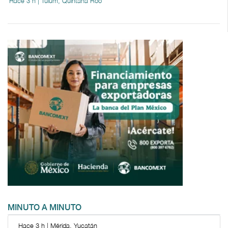
Hace 3 h | Tulum, Quintana Roo
MINUTO A MINUTO
Hace 3 h | Mérida, Yucatán