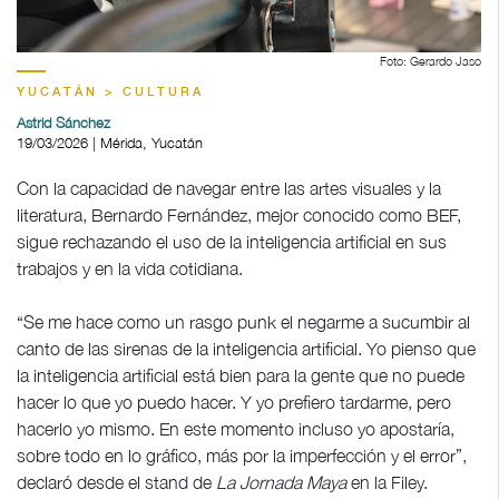
Foto: Gerardo Jaso
YUCATÁN > CULTURA
Astrid Sánchez
19/03/2026 | Mérida, Yucatán
Con la capacidad de navegar entre las artes visuales y la
literatura, Bernardo Fernández, mejor conocido como BEF,
sigue rechazando el uso de la inteligencia artificial en sus
trabajos y en la vida cotidiana.
“Se me hace como un rasgo punk el negarme a sucumbir al
canto de las sirenas de la inteligencia artificial. Yo pienso que
la inteligencia artificial está bien para la gente que no puede
hacer lo que yo puedo hacer. Y yo prefiero tardarme, pero
hacerlo yo mismo. En este momento incluso yo apostaría,
sobre todo en lo gráfico, más por la imperfección y el error”,
declaró desde el stand de
La Jornada
Maya
en la Filey.