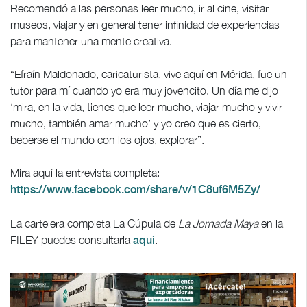
Recomendó a las personas leer mucho, ir al cine, visitar
museos, viajar y en general tener infinidad de experiencias
para mantener una mente creativa.
“Efraín Maldonado, caricaturista, vive aquí en Mérida, fue un
tutor para mí cuando yo era muy jovencito. Un día me dijo
‘mira, en la vida, tienes que leer mucho, viajar mucho y vivir
mucho, también amar mucho’ y yo creo que es cierto,
beberse el mundo con los ojos, explorar”.
Mira aquí la entrevista completa:
https://www.facebook.com/share/v/1C8uf6M5Zy/
La cartelera completa La Cúpula de
La Jornada Maya
en la
FILEY puedes consultarla
.
aquí