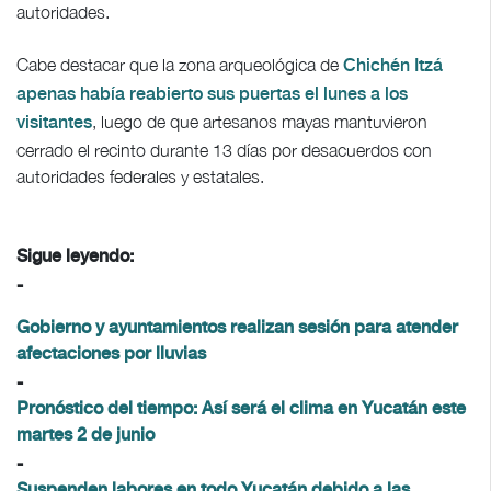
autoridades.
Cabe destacar que la zona arqueológica de
Chichén Itzá
apenas había reabierto sus puertas el lunes a los
, luego de que artesanos mayas mantuvieron
visitantes
cerrado el recinto durante 13 días por desacuerdos con
autoridades federales y estatales.
Sigue leyendo:
-
Gobierno y ayuntamientos realizan sesión para atender
afectaciones por lluvias
-
Pronóstico del tiempo: Así será el clima en Yucatán este
martes 2 de junio
-
Suspenden labores en todo Yucatán debido a las