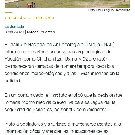
Foto: Raúl Angulo Hernández
YUCATÁN > TURISMO
La Jornada
02/06/2026 | Mérida, Yucatán
El Instituto Nacional de Antropología e Historia (INAH)
informó este martes que las zonas arqueológicas de
Yucatán, como Chichén Itzá, Uxmal y Dzibilchaltún,
permanecerán cerradas de manera temporal debido a
condiciones meteorológicas y a las lluvias intensas en la
entidad.
En un comunicado, el instituto explicó que la decisión fue
tomada "como medida preventiva para salvaguardar la
seguridad de visitantes, personal y comunidades".
Instó a pobladores y a turistas a mantenerse atentos a la
información oficial y atender las indicaciones de las