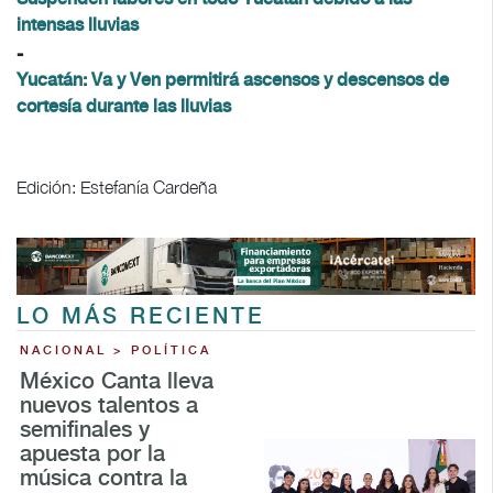
intensas lluvias
-
Yucatán: Va y Ven permitirá ascensos y descensos de
cortesía durante las lluvias
Edición: Estefanía Cardeña
LO MÁS RECIENTE
NACIONAL > POLÍTICA
México Canta lleva
nuevos talentos a
semifinales y
apuesta por la
música contra la