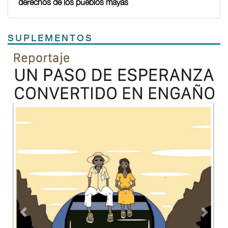
derechos de los pueblos mayas
SUPLEMENTOS
Previous
Next