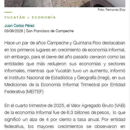
Foto: Fernando Eloy
YUCATÁN > ECONOMÍA
Juan Carlos Pérez
03/06/2026 | San Francisco de Campeche
Hace un par de años Campeche y Quintana Roo destacaban
en los primeros lugares en crecimiento de economía informal,
sin embargo, para el cierre del año pasado cerraron como las
entidades que más redujeron sus economías y sectores
informales, mientras que Yucatán tuvo un aumento, informó
el Instituto Nacional de Estadística y Geografía (Inegi), en sus
Mediciones de la Economía Informal Trimestral por Entidad
Federativa (MEITEF)
En el cuarto trimestre de 2025, el Valor Agregado Bruto (VAB)
de la economía informal fue de 6.3 billones de pesos, lo que
significó un alza de 4 por ciento a tasa anual. Por entidad
federativa, los mayores crecimientos se observaron en