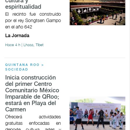
cultura y
espiritualidad
El recinto fue construido
por el rey Songtsen Gampo
en el año 642
La Jornada
Hace 4 h | Lhasa, Tíbet
QUINTANA ROO >
SOCIEDAD
Inicia construcción
del primer Centro
Comunitario México
Imparable de QRoo;
estará en Playa del
Carmen
Ofrecerá actividades
gratuitas enfocadas en
deporte, cultura, artes y