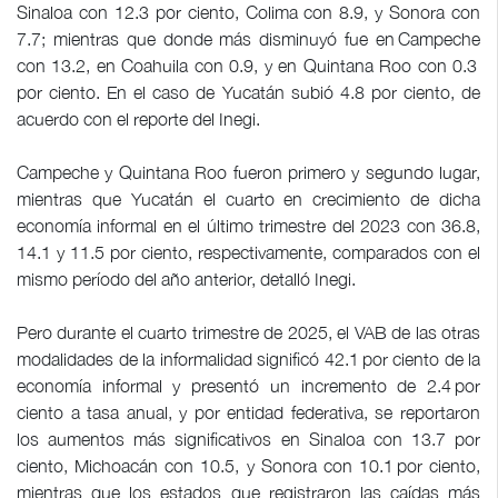
Sinaloa con 12.3 por ciento, Colima con 8.9, y Sonora con
7.7; mientras que donde más disminuyó fue en Campeche
con 13.2, en Coahuila con 0.9, y en Quintana Roo con 0.3
por ciento. En el caso de Yucatán subió 4.8 por ciento, de
acuerdo con el reporte del Inegi.
Campeche y Quintana Roo fueron primero y segundo lugar,
mientras que Yucatán el cuarto en crecimiento de dicha
economía informal en el último trimestre del 2023 con 36.8,
14.1 y 11.5 por ciento, respectivamente, comparados con el
mismo período del año anterior, detalló Inegi.
Pero durante el cuarto trimestre de 2025, el VAB de las otras
modalidades de la informalidad significó 42.1 por ciento de la
economía informal y presentó un incremento de 2.4 por
ciento a tasa anual, y por entidad federativa, se reportaron
los aumentos más significativos en Sinaloa con 13.7 por
ciento, Michoacán con 10.5, y Sonora con 10.1 por ciento,
mientras que los estados que registraron las caídas más